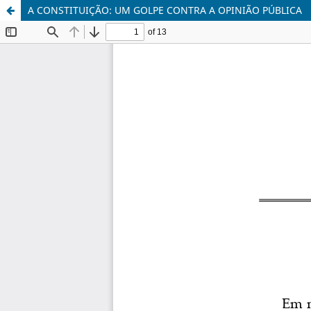
A CONSTITUIÇÃO: UM GOLPE CONTRA A OPINIÃO PÚBLICA