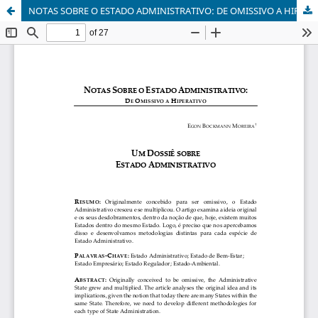
NOTAS SOBRE O ESTADO ADMINISTRATIVO: DE OMISSIVO A HIPERATIVO