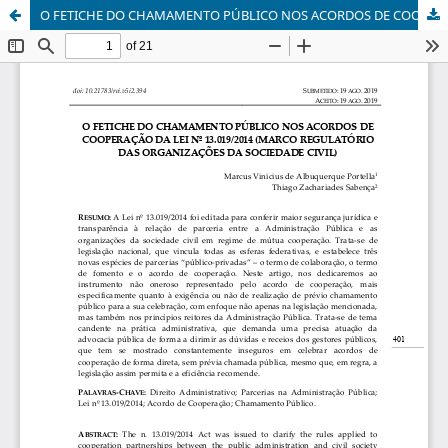
O FETICHE DO CHAMAMENTO PÚBLICO NOS ACORDOS DE COOPERAÇÃO DA LEI Nº 13.019/2014