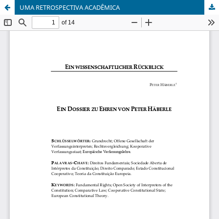
UMA RETROSPECTIVA ACADÊMICA