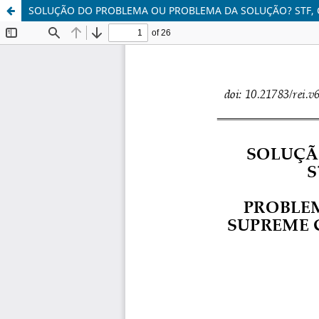
SOLUÇÃO DO PROBLEMA OU PROBLEMA DA SOLUÇÃO? STF, CN