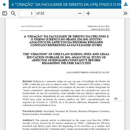
A “CRIAÇÃO” DA FACULDADE DE DIREITO DA UFRJ (FND) E O ENSINO JURÍDICO NO BRASIL EM 1891: estudo analítico de aspectos da Reforma Benjamin Constant referentes às Faculdades Livres