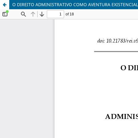
O DIREITO ADMINISTRATIVO COMO AVENTURA EXISTENCIAL 