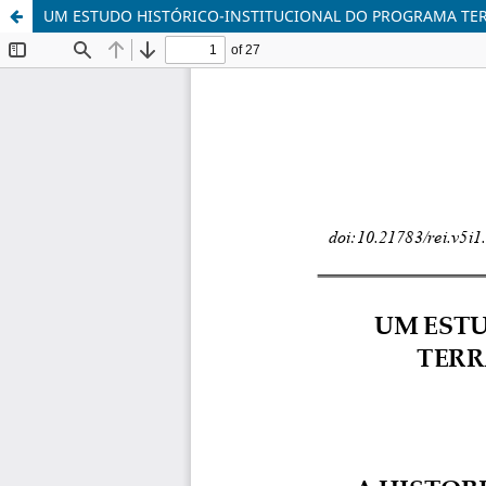
UM ESTUDO HISTÓRICO-INSTITUCIONAL DO PROGRAMA TER