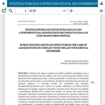
POLÍTICAS PÚBLICAS E ESTRUTURA ESTATAL NO ATENDIMENTO DO ADOLESCENTE EM CONFLITO COM A LEI E PORTADOR DE TRANSTORNO MENTAL