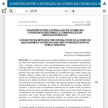
CONEXÕES ENTRE A INTERAÇÃO DE ATORES EM CONSELHOS GESTORES E A COPRODUÇÃO DE SERVIÇOS PÚBLICOS