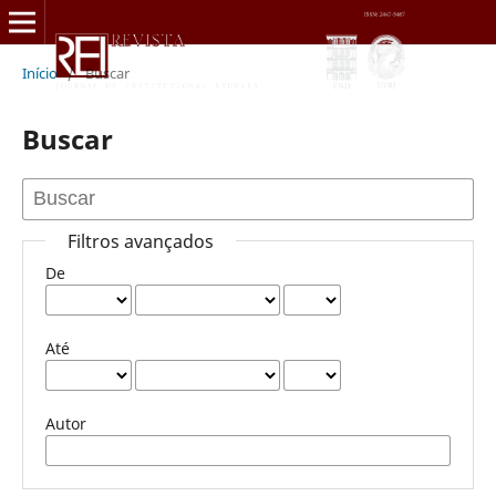
Início
/
Buscar
Buscar
Filtros avançados
De
Até
Autor