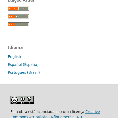
Edição Atual
Idioma
English
Español (España)
Português (Brasil)
Esta obra está licenciada sob uma licença
Creative
Commons Atribuição - NãoComercial 4.0