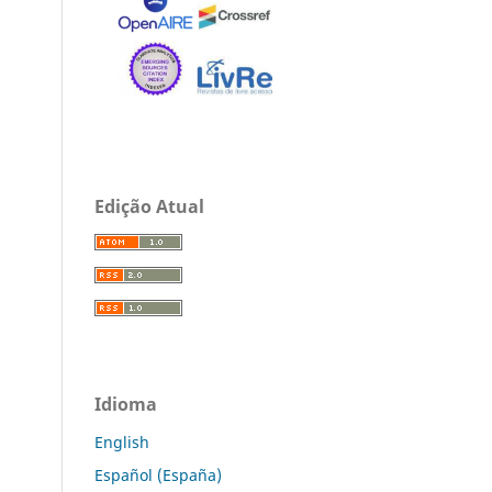
Edição Atual
Idioma
English
Español (España)