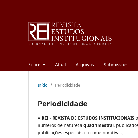
Sobre
Atual
Arquivos
Submissões
Início
/
Periodicidade
Periodicidade
A
REI -
REVISTA DE ESTUDOS INSTITUCIONAIS
o
números de natureza
quadrimestral
, publicado
publicações especiais ou comemorativas.