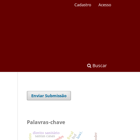
Cadastro
Acesso
Buscar
Enviar Submissão
Palavras-chave
direito sanitário
santas casas