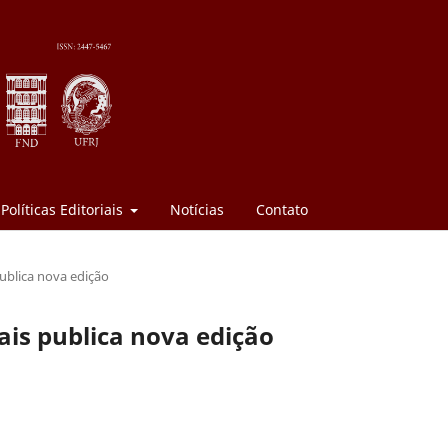
Políticas Editoriais
Notícias
Contato
publica nova edição
ais publica nova edição