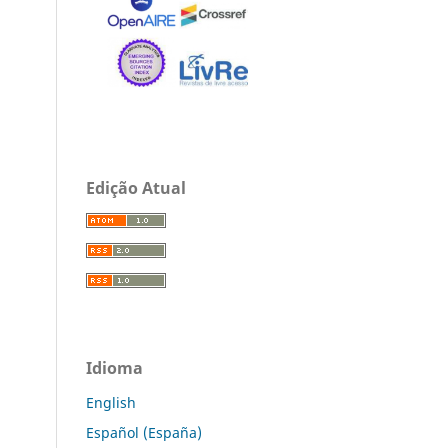
Edição Atual
Idioma
English
Español (España)