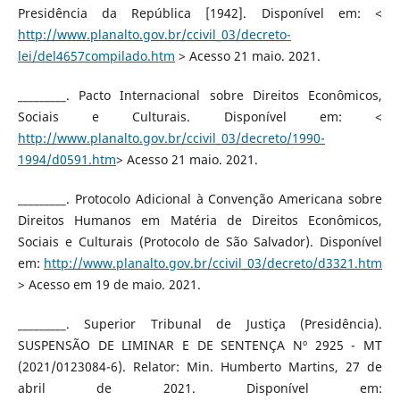
Presidência da República [1942]. Disponível em: <
http://www.planalto.gov.br/ccivil_03/decreto-
lei/del4657compilado.htm
> Acesso 21 maio. 2021.
_________. Pacto Internacional sobre Direitos Econômicos,
Sociais e Culturais. Disponível em: <
http://www.planalto.gov.br/ccivil_03/decreto/1990-
1994/d0591.htm
> Acesso 21 maio. 2021.
_________. Protocolo Adicional à Convenção Americana sobre
Direitos Humanos em Matéria de Direitos Econômicos,
Sociais e Culturais (Protocolo de São Salvador). Disponível
em:
http://www.planalto.gov.br/ccivil_03/decreto/d3321.htm
> Acesso em 19 de maio. 2021.
_________. Superior Tribunal de Justiça (Presidência).
SUSPENSÃO DE LIMINAR E DE SENTENÇA Nº 2925 - MT
(2021/0123084-6). Relator: Min. Humberto Martins, 27 de
abril de 2021. Disponível em: