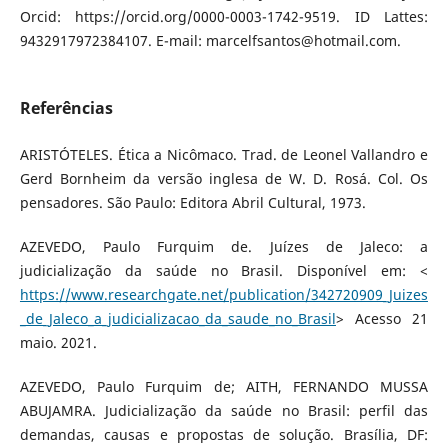
Orcid: https://orcid.org/0000-0003-1742-9519. ID Lattes:
9432917972384107. E-mail:
marcelfsantos@hotmail.com
.
Referências
ARISTÓTELES. Ética a Nicômaco. Trad. de Leonel Vallandro e
Gerd Bornheim da versão inglesa de W. D. Rosá. Col. Os
pensadores. São Paulo: Editora Abril Cultural, 1973.
AZEVEDO, Paulo Furquim de. Juízes de Jaleco: a
judicialização da saúde no Brasil. Disponível em: <
https://www.researchgate.net/publication/342720909_Juizes
_de_Jaleco_a_judicializacao_da_saude_no_Brasil
> Acesso 21
maio. 2021.
AZEVEDO, Paulo Furquim de; AITH, FERNANDO MUSSA
ABUJAMRA. Judicialização da saúde no Brasil: perfil das
demandas, causas e propostas de solução. Brasília, DF: