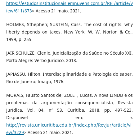
https://estudosinstitucionais.emnuvens.com.br/REI/article/v
iew/611/673
> Acesso 21 maio. 2021.
HOLMES, Sthephen; SUSTEIN, Cass. The cost of rights: why
liberty depends on taxes. New York: W. W. Norton & Co.,
1999, p. 255.
JAIR SCHULZE, Clenio. Judicialização da Saúde no Século XXI.
Porto Alegre: Verbo Jurídico. 2018.
JAPIASSU, Hilton. Interdisciplinaridade e Patologia do saber.
Rio de Janeiro: Imago, 1976.
MORAIS, Fausto Santos de; ZOLET, Lucas. A nova LINDB e os
problemas da argumentação consequencialista. Revista
Jurídica. Vol. 04, nº 53, Curitiba, 2018, pp. 497-523.
Disponível em: <
http://revista.unicuritiba.edu.br/index.php/RevJur/article/vi
ew/3229
> Acesso 21 maio. 2021.