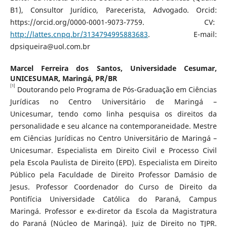
B1), Consultor Jurídico, Parecerista, Advogado. Orcid:
https://orcid.org/0000-0001-9073-7759. CV:
http://lattes.cnpq.br/3134794995883683
. E-mail:
dpsiqueira@uol.com.br
Marcel Ferreira dos Santos,
Universidade Cesumar,
UNICESUMAR, Maringá, PR/BR
[1]
Doutorando pelo Programa de Pós-Graduação em Ciências
Jurídicas no Centro Universitário de Maringá –
Unicesumar, tendo como linha pesquisa os direitos da
personalidade e seu alcance na contemporaneidade. Mestre
em Ciências Jurídicas no Centro Universitário de Maringá –
Unicesumar. Especialista em Direito Civil e Processo Civil
pela Escola Paulista de Direito (EPD). Especialista em Direito
Público pela Faculdade de Direito Professor Damásio de
Jesus. Professor Coordenador do Curso de Direito da
Pontifícia Universidade Católica do Paraná, Campus
Maringá. Professor e ex-diretor da Escola da Magistratura
do Paraná (Núcleo de Maringá). Juiz de Direito no TJPR.