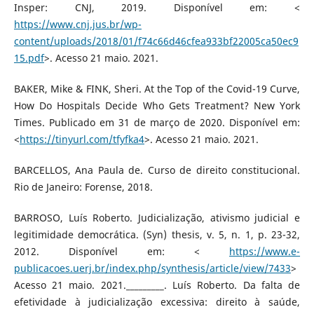
Insper: CNJ, 2019. Disponível em: <
https://www.cnj.jus.br/wp-
content/uploads/2018/01/f74c66d46cfea933bf22005ca50ec9
15.pdf
>. Acesso 21 maio. 2021.
BAKER, Mike & FINK, Sheri. At the Top of the Covid-19 Curve,
How Do Hospitals Decide Who Gets Treatment? New York
Times. Publicado em 31 de março de 2020. Disponível em:
<
https://tinyurl.com/tfyfka4
>. Acesso 21 maio. 2021.
BARCELLOS, Ana Paula de. Curso de direito constitucional.
Rio de Janeiro: Forense, 2018.
BARROSO, Luís Roberto. Judicialização, ativismo judicial e
legitimidade democrática. (Syn) thesis, v. 5, n. 1, p. 23-32,
2012. Disponível em: <
https://www.e-
publicacoes.uerj.br/index.php/synthesis/article/view/7433
>
Acesso 21 maio. 2021._________. Luís Roberto. Da falta de
efetividade à judicialização excessiva: direito à saúde,