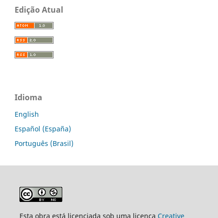
Edição Atual
Idioma
English
Español (España)
Português (Brasil)
Esta obra está licenciada sob uma licença
Creative