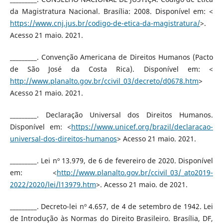
da Magistratura Nacional. Brasília: 2008. Disponível em: <
https://www.cnj.jus.br/codigo-de-etica-da-magistratura/
>.
Acesso 21 maio. 2021.
_________. Convenção Americana de Direitos Humanos (Pacto
de São José da Costa Rica). Disponível em: <
http://www.planalto.gov.br/ccivil_03/decreto/d0678.htm
>
Acesso 21 maio. 2021.
_________. Declaração Universal dos Direitos Humanos.
Disponível em: <
https://www.unicef.org/brazil/declaracao-
universal-dos-direitos-humanos
> Acesso 21 maio. 2021.
_________. Lei nº 13.979, de 6 de fevereiro de 2020. Disponível
em: <
http://www.planalto.gov.br/ccivil_03/_ato2019-
2022/2020/lei/l13979.htm
>. Acesso 21 maio. de 2021.
_________. Decreto-lei nº 4.657, de 4 de setembro de 1942. Lei
de Introdução às Normas do Direito Brasileiro. Brasília, DF,