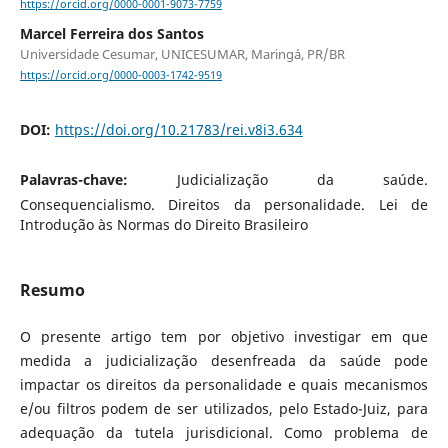
https://orcid.org/0000-0001-9073-7759
Marcel Ferreira dos Santos
Universidade Cesumar, UNICESUMAR, Maringá, PR/BR
https://orcid.org/0000-0003-1742-9519
DOI:
https://doi.org/10.21783/rei.v8i3.634
Palavras-chave:
Judicialização da saúde.
Consequencialismo. Direitos da personalidade. Lei de
Introdução às Normas do Direito Brasileiro
Resumo
O presente artigo tem por objetivo investigar em que
medida a judicialização desenfreada da saúde pode
impactar os direitos da personalidade e quais mecanismos
e/ou filtros podem de ser utilizados, pelo Estado-Juiz, para
adequação da tutela jurisdicional. Como problema de