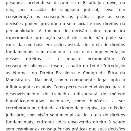
pesquisa, pretende-se
discutir se o Estado-Juiz deve, ou
não, por ocasião do silogismo judicial, levar em
consideração as consequências práticas que as suas
decisões podem provocar no seio social e nos direitos da
personalidade. A tomada de decisão sobre quem irá
experimentar prestação social de saúde não pode ser
exercida com base em visão abstrata de tutela de direitos
fundamentais sem examinar o custo da implementação
desses direitos e o impacto orçamentário. O
consequencialismo se insere, a partir da Lei de Introdução
às Normas do Direito Brasileiro e Código de Ética da
Magistratura Nacional, como componente legal apto a
influir agentes estatais. Como percurso metodológico para o
desenvolvimento do trabalho, utilizar-se-á do método
hipotético-dedutivo. Aventa-se, como hipótese, a ser
corroborada ou refutada ao longo da pesquisa, que o Poder
Judiciário, com visão sentimentalista de tutela de direitos
fundamentais, enfrenta lides envolvendo direito à saúde
sem examinar as consequências práticas que suas decisões