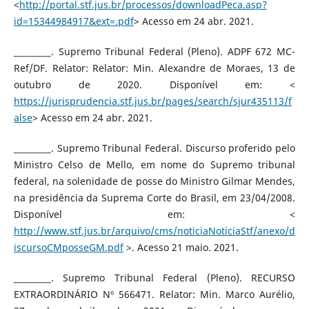
<
http://portal.stf.jus.br/processos/downloadPeca.asp?
id=15344984917&ext=.pdf
> Acesso em 24 abr. 2021.
_________. Supremo Tribunal Federal (Pleno). ADPF 672 MC-
Ref/DF. Relator: Relator: Min. Alexandre de Moraes, 13 de
outubro de 2020. Disponível em: <
https://jurisprudencia.stf.jus.br/pages/search/sjur435113/f
alse
> Acesso em 24 abr. 2021.
_________. Supremo Tribunal Federal. Discurso proferido pelo
Ministro Celso de Mello, em nome do Supremo tribunal
federal, na solenidade de posse do Ministro Gilmar Mendes,
na presidência da Suprema Corte do Brasil, em 23/04/2008.
Disponível em: <
http://www.stf.jus.br/arquivo/cms/noticiaNoticiaStf/anexo/d
iscursoCMposseGM.pdf
>. Acesso 21 maio. 2021.
_________. Supremo Tribunal Federal (Pleno). RECURSO
EXTRAORDINÁRIO Nº 566471. Relator: Min. Marco Aurélio,