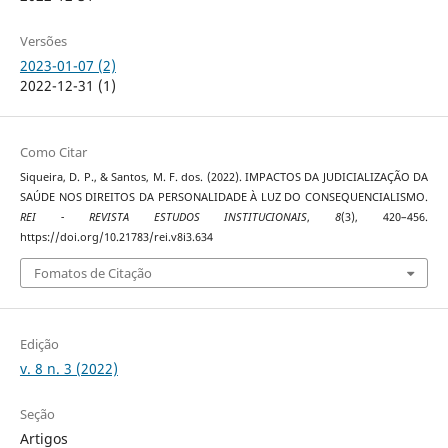
Versões
2023-01-07 (2)
2022-12-31 (1)
Como Citar
Siqueira, D. P., & Santos, M. F. dos. (2022). IMPACTOS DA JUDICIALIZAÇÃO DA
SAÚDE NOS DIREITOS DA PERSONALIDADE À LUZ DO CONSEQUENCIALISMO.
REI - REVISTA ESTUDOS INSTITUCIONAIS
,
8
(3), 420–456.
https://doi.org/10.21783/rei.v8i3.634
Fomatos de Citação
Edição
v. 8 n. 3 (2022)
Seção
Artigos