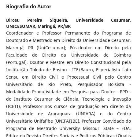
Biografia do Autor
Dirceu Pereira Siqueira,
Universidade Cesumar,
UNICESUMAR, Maringá, PR/BR
Coordenador e Professor Permanente do Programa de
Doutorado e Mestrado em Direito da Universidade Cesumar,
Maringá, PR (UniCesumar); Pós-doutor em Direito pela
Faculdade de Direito da Universidade de Coimbra
(Portugal), Doutor e Mestre em Direito Constitucional pela
Instituição Toledo de Ensino - ITE/Bauru, Especialista Lato
Sensu em Direito Civil e Processual Civil pelo Centro
Universitário de Rio Preto, Pesquisador Bolsista -
Modalidade Produtividade em Pesquisa para Doutor - PPD -
do Instituto Cesumar de Ciência, Tecnologia e Inovação
(ICETI), Professor nos cursos de graduação em direito da
Universidade de Araraquara (UNIARA) e do Centro
Universitário Unifafibe (UNIFAFIBE), Professor Convidado do
Programa de Mestrado University Missouri State – EUA,
Editor da Revista Direitos Sociais e Políticas Públicas (Qualis