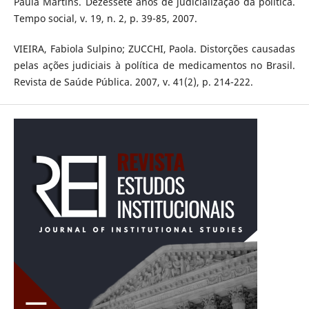
Paula Martins. Dezessete anos de judicialização da política.
Tempo social, v. 19, n. 2, p. 39-85, 2007.
VIEIRA, Fabiola Sulpino; ZUCCHI, Paola. Distorções causadas
pelas ações judiciais à política de medicamentos no Brasil.
Revista de Saúde Pública. 2007, v. 41(2), p. 214-222.