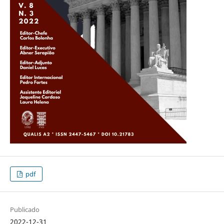
pdf
Publicado
2022-12-31