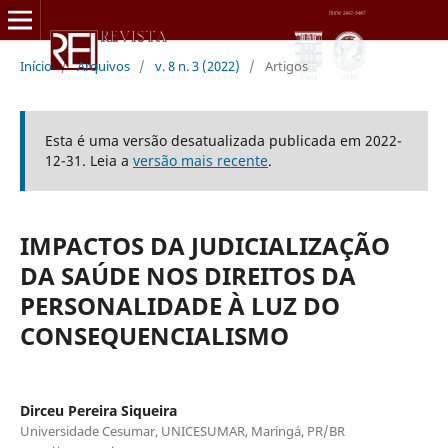
Início
/
Arquivos
/
v. 8 n. 3 (2022)
/
Artigos
Esta é uma versão desatualizada publicada em 2022-
12-31. Leia a
versão mais recente
.
IMPACTOS DA JUDICIALIZAÇÃO
DA SAÚDE NOS DIREITOS DA
PERSONALIDADE À LUZ DO
CONSEQUENCIALISMO
Dirceu Pereira Siqueira
Universidade Cesumar, UNICESUMAR, Maringá, PR/BR