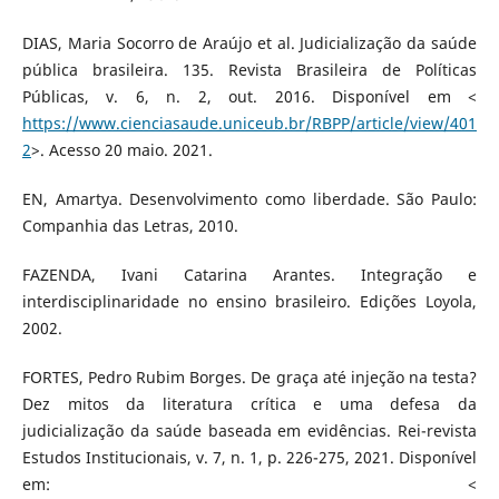
DIAS, Maria Socorro de Araújo et al. Judicialização da saúde
pública brasileira. 135. Revista Brasileira de Políticas
Públicas, v. 6, n. 2, out. 2016. Disponível em <
https://www.cienciasaude.uniceub.br/RBPP/article/view/401
2
>. Acesso 20 maio. 2021.
EN, Amartya. Desenvolvimento como liberdade. São Paulo:
Companhia das Letras, 2010.
FAZENDA, Ivani Catarina Arantes. Integração e
interdisciplinaridade no ensino brasileiro. Edições Loyola,
2002.
FORTES, Pedro Rubim Borges. De graça até injeção na testa?
Dez mitos da literatura crítica e uma defesa da
judicialização da saúde baseada em evidências. Rei-revista
Estudos Institucionais, v. 7, n. 1, p. 226-275, 2021. Disponível
em: <