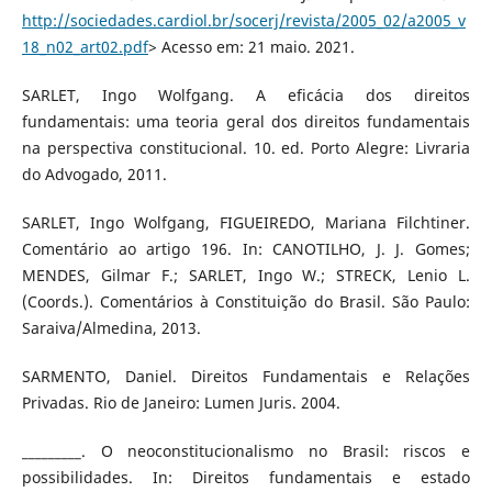
http://sociedades.cardiol.br/socerj/revista/2005_02/a2005_v
18_n02_art02.pdf
> Acesso em: 21 maio. 2021.
SARLET, Ingo Wolfgang. A eficácia dos direitos
fundamentais: uma teoria geral dos direitos fundamentais
na perspectiva constitucional. 10. ed. Porto Alegre: Livraria
do Advogado, 2011.
SARLET, Ingo Wolfgang, FIGUEIREDO, Mariana Filchtiner.
Comentário ao artigo 196. In: CANOTILHO, J. J. Gomes;
MENDES, Gilmar F.; SARLET, Ingo W.; STRECK, Lenio L.
(Coords.). Comentários à Constituição do Brasil. São Paulo:
Saraiva/Almedina, 2013.
SARMENTO, Daniel. Direitos Fundamentais e Relações
Privadas. Rio de Janeiro: Lumen Juris. 2004.
_________. O neoconstitucionalismo no Brasil: riscos e
possibilidades. In: Direitos fundamentais e estado