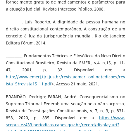
fornecimento gratuito de medicamentos e parâmetros para
a atuação judicial. Revista Interesse Público. 2008.
_________. Luís Roberto. A dignidade da pessoa humana no
direito constitucional contemporâneo. A construção de um
conceito à luz da jurisprudência mundial. Rio de Janeiro:
Editora Fórum. 2014.
_________. Fundamentos Teóricos e Filosóficos do Novo Direito
Constitucional Brasileiro. Revista da EMERJ, v.4, n.15, p. 11-
47, 2001, p. 32. Disponível em: <
http://www.emerj.tjrj.jus.br/revistaemerj_online/edicoes/rev
ista15/revista15_11.pdf
>. Acesso 21 maio. 2021.
BRANDÃO, Rodrigo; FARAH, André. Consequencialismo no
Supremo Tribunal Federal: uma solução pela não surpresa.
Revista de Investigações Constitucionais, v. 7, n. 3, p. 831-
858, 2020, p. 835. Disponível em: <
https://www-
scopus.ez433.periodicos.capes.gov.br/record/display.uri?