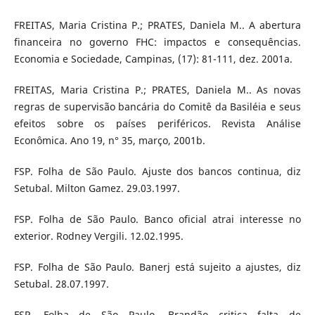
FREITAS, Maria Cristina P.; PRATES, Daniela M.. A abertura
financeira no governo FHC: impactos e consequências.
Economia e Sociedade, Campinas, (17): 81-111, dez. 2001a.
FREITAS, Maria Cristina P.; PRATES, Daniela M.. As novas
regras de supervisão bancária do Comitê da Basiléia e seus
efeitos sobre os países periféricos. Revista Análise
Econômica. Ano 19, n° 35, março, 2001b.
FSP. Folha de São Paulo. Ajuste dos bancos continua, diz
Setubal. Milton Gamez. 29.03.1997.
FSP. Folha de São Paulo. Banco oficial atrai interesse no
exterior. Rodney Vergili. 12.02.1995.
FSP. Folha de São Paulo. Banerj está sujeito a ajustes, diz
Setubal. 28.07.1997.
FSP. Folha de São Paulo. Brandão critica falta de