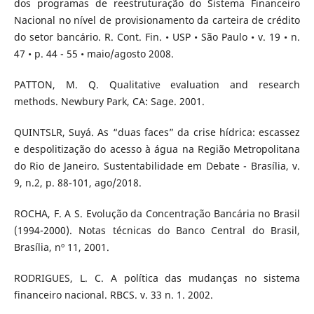
dos programas de reestruturação do Sistema Financeiro
Nacional no nível de provisionamento da carteira de crédito
do setor bancário. R. Cont. Fin. • USP • São Paulo • v. 19 • n.
47 • p. 44 - 55 • maio/agosto 2008.
PATTON, M. Q. Qualitative evaluation and research
methods. Newbury Park, CA: Sage. 2001.
QUINTSLR, Suyá. As “duas faces” da crise hídrica: escassez
e despolitização do acesso à água na Região Metropolitana
do Rio de Janeiro. Sustentabilidade em Debate - Brasília, v.
9, n.2, p. 88-101, ago/2018.
ROCHA, F. A S. Evolução da Concentração Bancária no Brasil
(1994-2000). Notas técnicas do Banco Central do Brasil,
Brasília, nº 11, 2001.
RODRIGUES, L. C. A política das mudanças no sistema
financeiro nacional. RBCS. v. 33 n. 1. 2002.