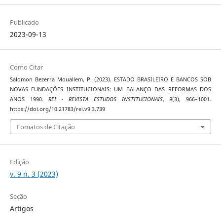
Publicado
2023-09-13
Como Citar
Salomon Bezerra Mouallem, P. (2023). ESTADO BRASILEIRO E BANCOS SOB
NOVAS FUNDAÇÕES INSTITUCIONAIS: UM BALANÇO DAS REFORMAS DOS
ANOS 1990.
REI - REVISTA ESTUDOS INSTITUCIONAIS
,
9
(3), 966–1001.
https://doi.org/10.21783/rei.v9i3.739
Fomatos de Citação
Edição
v. 9 n. 3 (2023)
Seção
Artigos