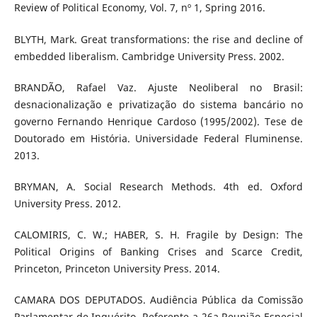
Review of Political Economy, Vol. 7, nº 1, Spring 2016.
BLYTH, Mark. Great transformations: the rise and decline of
embedded liberalism. Cambridge University Press. 2002.
BRANDÃO, Rafael Vaz. Ajuste Neoliberal no Brasil:
desnacionalização e privatização do sistema bancário no
governo Fernando Henrique Cardoso (1995/2002). Tese de
Doutorado em História. Universidade Federal Fluminense.
2013.
BRYMAN, A. Social Research Methods. 4th ed. Oxford
University Press. 2012.
CALOMIRIS, C. W.; HABER, S. H. Fragile by Design: The
Political Origins of Banking Crises and Scarce Credit,
Princeton, Princeton University Press. 2014.
CAMARA DOS DEPUTADOS. Audiência Pública da Comissão
Parlamentar de Inquérito, Referente a 26a Reunião Especial