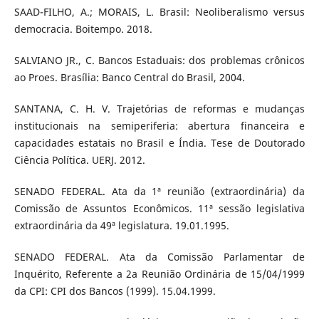
SAAD-FILHO, A.; MORAIS, L. Brasil: Neoliberalismo versus
democracia. Boitempo. 2018.
SALVIANO JR., C. Bancos Estaduais: dos problemas crônicos
ao Proes. Brasília: Banco Central do Brasil, 2004.
SANTANA, C. H. V. Trajetórias de reformas e mudanças
institucionais na semiperiferia: abertura financeira e
capacidades estatais no Brasil e Índia. Tese de Doutorado
Ciência Política. UERJ. 2012.
SENADO FEDERAL. Ata da 1ª reunião (extraordinária) da
Comissão de Assuntos Econômicos. 11ª sessão legislativa
extraordinária da 49ª legislatura. 19.01.1995.
SENADO FEDERAL. Ata da Comissão Parlamentar de
Inquérito, Referente a 2a Reunião Ordinária de 15/04/1999
da CPI: CPI dos Bancos (1999). 15.04.1999.