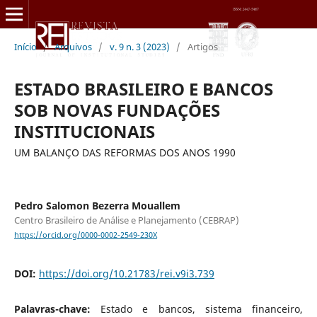
Início
/
Arquivos
/
v. 9 n. 3 (2023)
/
Artigos
ESTADO BRASILEIRO E BANCOS
SOB NOVAS FUNDAÇÕES
INSTITUCIONAIS
UM BALANÇO DAS REFORMAS DOS ANOS 1990
Pedro Salomon Bezerra Mouallem
Centro Brasileiro de Análise e Planejamento (CEBRAP)
https://orcid.org/0000-0002-2549-230X
DOI:
https://doi.org/10.21783/rei.v9i3.739
Palavras-chave:
Estado e bancos, sistema financeiro,