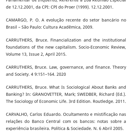
de 12.12.2001, da CPI: CPI do Proer (1999). 12.12.2001.
CAMARGO, P. O. A evolução recente do setor bancário no
Brasil – São Paulo: Cultura Acadêmica, 2009.
CARRUTHERS, Bruce. Financialization and the institutional
foundations of the new capitalism. Socio-Economic Review,
Volume 13, Issue 2, April 2015.
CARRUTHERS, Bruce. Law, governance, and finance. Theory
and Society. 4 9:151–164. 2020
CARRUTHERS, Bruce. What Is Sociological About Banks and
Banking? In: GRANOVETTER, Mark; SWEDBER, Richard (Ed.).
The Sociology of Economic Life. 3rd Edition. Routledge. 2011.
CARVALHO, Carlos Eduardo. Ocultamento e mistificação nas
relações do Banco Central com os bancos: notas sobre a
experiência brasileira. Política & Sociedade. N. 6 Abril 2005.