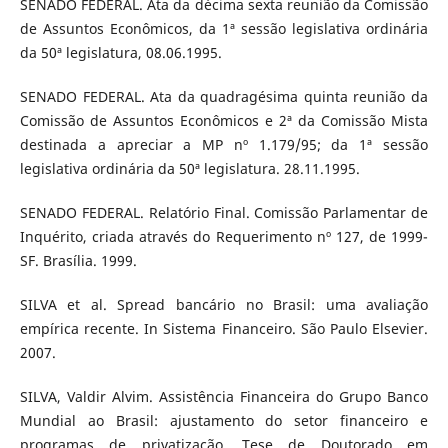
SENADO FEDERAL. Ata da décima sexta reunião da Comissão
de Assuntos Econômicos, da 1ª sessão legislativa ordinária
da 50ª legislatura, 08.06.1995.
SENADO FEDERAL. Ata da quadragésima quinta reunião da
Comissão de Assuntos Econômicos e 2ª da Comissão Mista
destinada a apreciar a MP nº 1.179/95; da 1ª sessão
legislativa ordinária da 50ª legislatura. 28.11.1995.
SENADO FEDERAL. Relatório Final. Comissão Parlamentar de
Inquérito, criada através do Requerimento nº 127, de 1999-
SF. Brasília. 1999.
SILVA et al. Spread bancário no Brasil: uma avaliação
empírica recente. In Sistema Financeiro. São Paulo Elsevier.
2007.
SILVA, Valdir Alvim. Assistência Financeira do Grupo Banco
Mundial ao Brasil: ajustamento do setor financeiro e
programas de privatização. Tese de Doutorado em