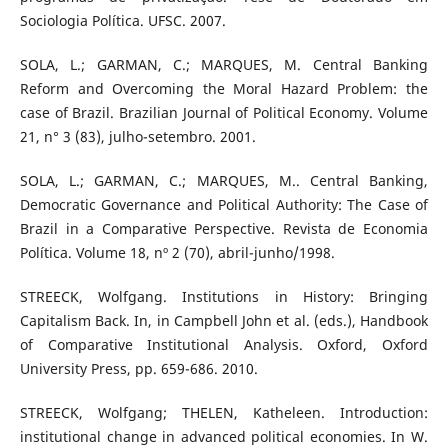
Sociologia Política. UFSC. 2007.
SOLA, L.; GARMAN, C.; MARQUES, M. Central Banking
Reform and Overcoming the Moral Hazard Problem: the
case of Brazil. Brazilian Journal of Political Economy. Volume
21, n° 3 (83), julho-setembro. 2001.
SOLA, L.; GARMAN, C.; MARQUES, M.. Central Banking,
Democratic Governance and Political Authority: The Case of
Brazil in a Comparative Perspective. Revista de Economia
Política. Volume 18, nº 2 (70), abril-junho/1998.
STREECK, Wolfgang. Institutions in History: Bringing
Capitalism Back. In, in Campbell John et al. (eds.), Handbook
of Comparative Institutional Analysis. Oxford, Oxford
University Press, pp. 659-686. 2010.
STREECK, Wolfgang; THELEN, Katheleen. Introduction:
institutional change in advanced political economies. In W.