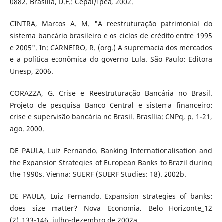
0882. Brasília, D.F.: Cepal/Ipea, 2002.
CINTRA, Marcos A. M. "A reestruturação patrimonial do
sistema bancário brasileiro e os ciclos de crédito entre 1995
e 2005". In: CARNEIRO, R. (org.) A supremacia dos mercados
e a política econômica do governo Lula. São Paulo: Editora
Unesp, 2006.
CORAZZA, G. Crise e Reestruturação Bancária no Brasil.
Projeto de pesquisa Banco Central e sistema financeiro:
crise e supervisão bancária no Brasil. Brasília: CNPq, p. 1-21,
ago. 2000.
DE PAULA, Luiz Fernando. Banking Internationalisation and
the Expansion Strategies of European Banks to Brazil during
the 1990s. Vienna: SUERF (SUERF Studies: 18). 2002b.
DE PAULA, Luiz Fernando. Expansion strategies of banks:
does size matter? Nova Economia. Belo Horizonte_12
(2)_133-146, julho-dezembro de 2002a.