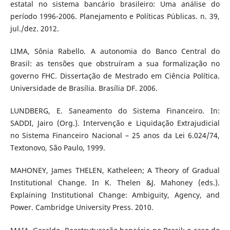
estatal no sistema bancário brasileiro: Uma análise do
período 1996-2006. Planejamento e Políticas Públicas. n. 39,
jul./dez. 2012.
LIMA, Sônia Rabello. A autonomia do Banco Central do
Brasil: as tensões que obstruíram a sua formalização no
governo FHC. Dissertação de Mestrado em Ciência Política.
Universidade de Brasília. Brasília DF. 2006.
LUNDBERG, E. Saneamento do Sistema Financeiro. In:
SADDI, Jairo (Org.). Intervenção e Liquidação Extrajudicial
no Sistema Financeiro Nacional – 25 anos da Lei 6.024/74,
Textonovo, São Paulo, 1999.
MAHONEY, James THELEN, Katheleen; A Theory of Gradual
Institutional Change. In K. Thelen &J. Mahoney (eds.).
Explaining Institutional Change: Ambiguity, Agency, and
Power. Cambridge University Press. 2010.