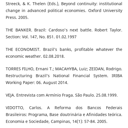
Streeck, & K. Thelen (Eds.), Beyond continuity: institutional
change in advanced political economies. Oxford University
Press. 2005.
THE BANKER. Brazil: Cardoso's next battle. Robert Taylor.
Section: Vol. 147, No. 851. 01.02.1997
THE ECONOMIST. Brazil’s banks, profitable whatever the
economic weather. 02.08.2018.
TORRES FILHO, Ernani T.; MACAHYBA, Luiz; ZEIDAN, Rodrigo.
Restructuring Brazil’s National Financial System. IRIBA
Working Paper: 06. August 2014.
VEJA. Entrevista com Armínio Fraga. São Paulo. 25.08.1999.
VIDOTTO, Carlos. A Reforma dos Bancos Federais
Brasileiros: Programa, Base doutrinária e Afinidades teórica.
Economia e Sociedade, Campinas, 14(1): 57-84. 2005.