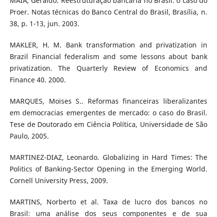
MAIA, Geraldo. Reestruturação bancária no Brasil: o caso do
Proer. Notas técnicas do Banco Central do Brasil, Brasília, n.
38, p. 1-13, jun. 2003.
MAKLER, H. M. Bank transformation and privatization in
Brazil Financial federalism and some lessons about bank
privatization. The Quarterly Review of Economics and
Finance 40. 2000.
MARQUES, Moises S.. Reformas financeiras liberalizantes
em democracias emergentes de mercado: o caso do Brasil.
Tese de Doutorado em Ciência Política, Universidade de São
Paulo, 2005.
MARTINEZ-DIAZ, Leonardo. Globalizing in Hard Times: The
Politics of Banking-Sector Opening in the Emerging World.
Cornell University Press, 2009.
MARTINS, Norberto et al. Taxa de lucro dos bancos no
Brasil: uma análise dos seus componentes e de sua