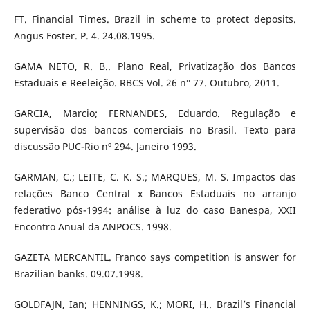
FT. Financial Times. Brazil in scheme to protect deposits.
Angus Foster. P. 4. 24.08.1995.
GAMA NETO, R. B.. Plano Real, Privatização dos Bancos
Estaduais e Reeleição. RBCS Vol. 26 n° 77. Outubro, 2011.
GARCIA, Marcio; FERNANDES, Eduardo. Regulação e
supervisão dos bancos comerciais no Brasil. Texto para
discussão PUC-Rio nº 294. Janeiro 1993.
GARMAN, C.; LEITE, C. K. S.; MARQUES, M. S. Impactos das
relações Banco Central x Bancos Estaduais no arranjo
federativo pós-1994: análise à luz do caso Banespa, XXII
Encontro Anual da ANPOCS. 1998.
GAZETA MERCANTIL. Franco says competition is answer for
Brazilian banks. 09.07.1998.
GOLDFAJN, Ian; HENNINGS, K.; MORI, H.. Brazil’s Financial