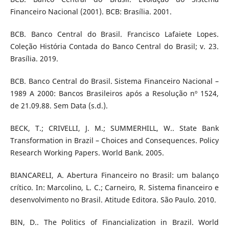
Financeiro Nacional (2001). BCB: Brasília. 2001.
BCB. Banco Central do Brasil. Francisco Lafaiete Lopes.
Coleção História Contada do Banco Central do Brasil; v. 23.
Brasília. 2019.
BCB. Banco Central do Brasil. Sistema Financeiro Nacional –
1989 A 2000: Bancos Brasileiros após a Resolução nº 1524,
de 21.09.88. Sem Data (s.d.).
BECK, T.; CRIVELLI, J. M.; SUMMERHILL, W.. State Bank
Transformation in Brazil – Choices and Consequences. Policy
Research Working Papers. World Bank. 2005.
BIANCARELI, A. Abertura Financeiro no Brasil: um balanço
crítico. In: Marcolino, L. C.; Carneiro, R. Sistema financeiro e
desenvolvimento no Brasil. Atitude Editora. São Paulo. 2010.
BIN, D.. The Politics of Financialization in Brazil. World