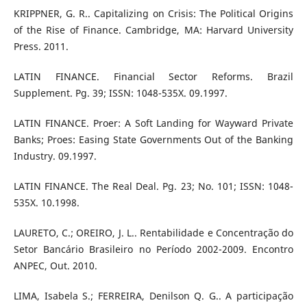
KRIPPNER, G. R.. Capitalizing on Crisis: The Political Origins
of the Rise of Finance. Cambridge, MA: Harvard University
Press. 2011.
LATIN FINANCE. Financial Sector Reforms. Brazil
Supplement. Pg. 39; ISSN: 1048-535X. 09.1997.
LATIN FINANCE. Proer: A Soft Landing for Wayward Private
Banks; Proes: Easing State Governments Out of the Banking
Industry. 09.1997.
LATIN FINANCE. The Real Deal. Pg. 23; No. 101; ISSN: 1048-
535X. 10.1998.
LAURETO, C.; OREIRO, J. L.. Rentabilidade e Concentração do
Setor Bancário Brasileiro no Período 2002-2009. Encontro
ANPEC, Out. 2010.
LIMA, Isabela S.; FERREIRA, Denilson Q. G.. A participação