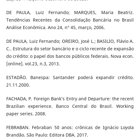
DE PAULA, Luiz Fernando; MARQUES, Maria Beatriz.
Tendências Recentes da Consolidação Bancária no Brasil
Análise Econômica. Ano 24, n° 45, março, 2006.
DE PAULA, Luiz Fernando; OREIRO, José L.; BASILIO, Flávio A.
C.. Estrutura do setor bancário e o ciclo recente de expansão
do crédito: o papel dos bancos públicos federais. Nova econ.
[online]. vol.23, n.3, 2013.
ESTADÃO. Banespa: Santander poderá expandir crédito.
21.11.2000.
FACHADA, P. Foreign Bank’s Entry and Departure: the recent
Brazilian experience. Banco Central do Brasil. Working
paper series. 2008.
FEBRABAN. Febraban 50 anos: crônicas de Ignácio Loyola
Brandão. São Paulo: Editora DBA. 2017.