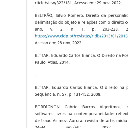
rticle/view/322/181. Acesso em: 29 nov. 2022.
BELTRÃO, Silvio Romero. Direito da personalid
delimitação do objeto e relações com o direito c
ano, v. 2, n. 1, p. 203-228, 201
https://www.cidp.pt/revistas/ridb/2013/01/201
Acesso em: 28 nov. 2022.
BITTAR, Eduardo Carlos Bianca. O Direito na Pó
Paulo: Atlas, 2014.
.
BITTAR, Eduardo Carlos Bianca. O direito na 
Sequência, n. 57, p. 131-152, 2008.
BORDIGNON, Gabriel Barros. Algoritmos, inte
softwares livres na contemporaneidade: reflex
de Isaac Asimov. Aurora: revista de arte, mídia e
24-44, jan./abr. 2022. D