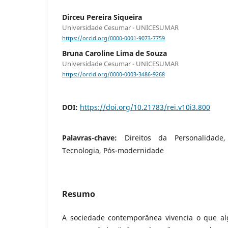
Dirceu Pereira Siqueira
Universidade Cesumar - UNICESUMAR
https://orcid.org/0000-0001-9073-7759
Bruna Caroline Lima de Souza
Universidade Cesumar - UNICESUMAR
https://orcid.org/0000-0003-3486-9268
DOI:
https://doi.org/10.21783/rei.v10i3.800
Palavras-chave:
Direitos da Personalidade
Tecnologia, Pós-modernidade
Resumo
A sociedade contemporânea vivencia o que alg