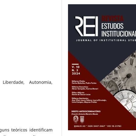
, Liberdade, Autonomia,
uns teóricos identificam