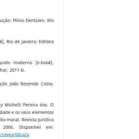
ão: Plínio Dentzien. Rio
 Rio de Janeiro: Editora
uido moderno [e-book].
ahar, 2011-b.
ção João Rezende Costa.
 Michelli Pereira dos. O
dade e os seus elementos
io moral. Revista Jurídica
 2006. Disponível em:
/revjuridica/a