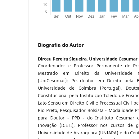
Biografia do Autor
Dirceu Pereira Siqueira,
Universidade Cesumar
Coordenador e Professor Permanente do P
Mestrado em Direito da Universidade 
(UniCesumar); Pós-doutor em Direito pela 
Universidade de Coimbra (Portugal), Dout
Constitucional pela Instituição Toledo de Ensino
Lato Sensu em Direito Civil e Processual Civil p
Rio Preto, Pesquisador Bolsista - Modalidade 
para Doutor - PPD - do Instituto Cesumar d
Inovação (ICETI), Professor nos cursos de 
Universidade de Araraquara (UNIARA) e do Centr