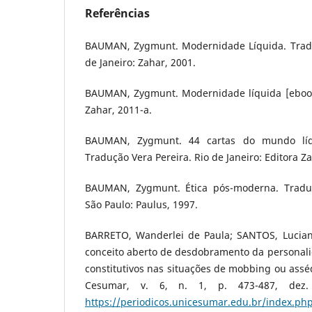
Referências
BAUMAN, Zygmunt. Modernidade Líquida. Traduç
de Janeiro: Zahar, 2001.
BAUMAN, Zygmunt. Modernidade líquida [ebook].
Zahar, 2011-a.
BAUMAN, Zygmunt. 44 cartas do mundo líq
Tradução Vera Pereira. Rio de Janeiro: Editora Z
BAUMAN, Zygmunt. Ética pós-moderna. Tradu
São Paulo: Paulus, 1997.
BARRETO, Wanderlei de Paula; SANTOS, Luciany
conceito aberto de desdobramento da personali
constitutivos nas situações de mobbing ou asséd
Cesumar, v. 6, n. 1, p. 473-487, dez.
https://periodicos.unicesumar.edu.br/index.php