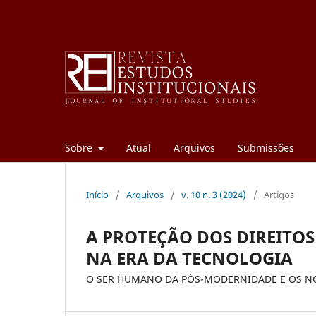
Sobre
Atual
Arquivos
Submissões
Início
/
Arquivos
/
v. 10 n. 3 (2024)
/
Artigos
A PROTEÇÃO DOS DIREITOS
NA ERA DA TECNOLOGIA
O SER HUMANO DA PÓS-MODERNIDADE E OS N