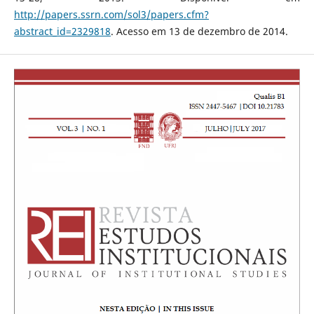
http://papers.ssrn.com/sol3/papers.cfm?
abstract_id=2329818
. Acesso em 13 de dezembro de 2014.