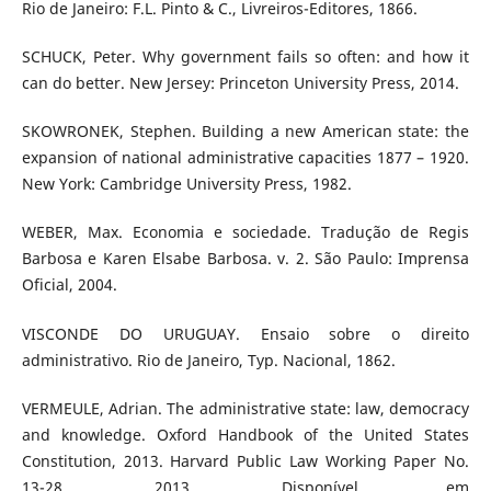
Rio de Janeiro: F.L. Pinto & C., Livreiros-Editores, 1866.
SCHUCK, Peter. Why government fails so often: and how it
can do better. New Jersey: Princeton University Press, 2014.
SKOWRONEK, Stephen. Building a new American state: the
expansion of national administrative capacities 1877 – 1920.
New York: Cambridge University Press, 1982.
WEBER, Max. Economia e sociedade. Tradução de Regis
Barbosa e Karen Elsabe Barbosa. v. 2. São Paulo: Imprensa
Oficial, 2004.
VISCONDE DO URUGUAY. Ensaio sobre o direito
administrativo. Rio de Janeiro, Typ. Nacional, 1862.
VERMEULE, Adrian. The administrative state: law, democracy
and knowledge. Oxford Handbook of the United States
Constitution, 2013. Harvard Public Law Working Paper No.
13-28, 2013. Disponível em