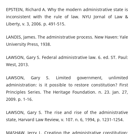
EPSTEIN, Richard A. Why the modern administrative state is
inconsistent with the rule of law. NYU Jornal of Law &
Liberty, v. 3, 2006. p. 491-515.
LANDIS, James. The administrative process. New Haven: Yale
University Press, 1938.
LAWSON, Gary S. Federal administrative law. 6. ed. ST. Paul:
West, 2013.
LAWSON, Gary S. Limited government, unlimited
administration: is it possible to restore constitution? First
Principles Series. The Heritage Foundation. n. 23. Jan. 27,
2009. p. 1-16.
LAWSON, Gary S. The rise and rise of the administrative
state, Harvard Law Review, v. 107. n. 6, 1994, p. 1231-1254.
MASHAW, Jerry L. Creating the administrative constitution: