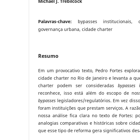
Michael J. Trebilcock
Palavras-chave:
bypasses institucionais, d
governança urbana, cidade charter
Resumo
Em um provocativo texto, Pedro Fortes explora
cidade charter no Rio de Janeiro e levanta a qu
charter podem ser consideradas
bypasses
i
reconhece, isso está além do escopo de noss
bypasses
legisladores/regulatórios. Em vez disso
foram instituições que prestam serviços. A razã
nossa análise fica clara no texto de Fortes: 
analogias comparativas e históricas sobre cidad
que esse tipo de reforma gera significativos des