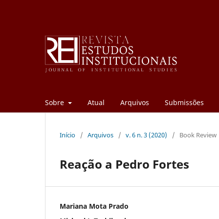
Sobre
Atual
Arquivos
Submissões
Início
/
Arquivos
/
v. 6 n. 3 (2020)
/
Book Review
Reação a Pedro Fortes
Mariana Mota Prado