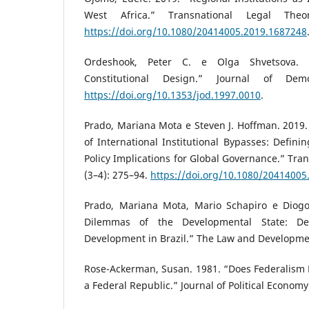
West Africa.” Transnational Legal The
https://doi.org/10.1080/20414005.2019.1687248
Ordeshook, Peter C. e Olga Shvetsova. 
Constitutional Design.” Journal of De
https://doi.org/10.1353/jod.1997.0010
.
Prado, Mariana Mota e Steven J. Hoffman. 2019.
of International Institutional Bypasses: Defin
Policy Implications for Global Governance.” Tra
(3–4): 275–94.
https://doi.org/10.1080/20414005
Prado, Mariana Mota, Mario Schapiro e Diogo
Dilemmas of the Developmental State: D
Development in Brazil.” The Law and Developmen
Rose-Ackerman, Susan. 1981. “Does Federalism Ma
a Federal Republic.” Journal of Political Economy