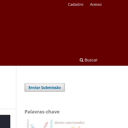
Cadastro
Acesso
Buscar
Enviar Submissão
Palavras-chave
direito sancionador
prisão