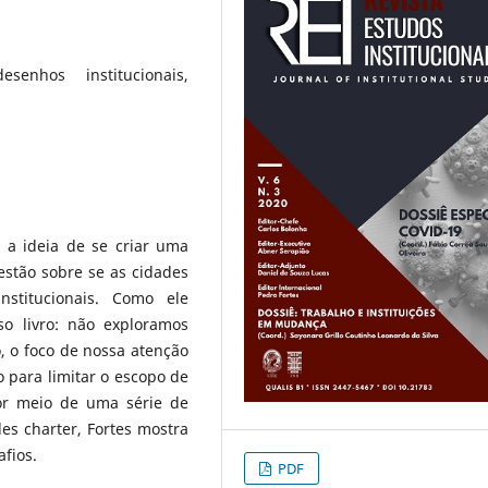
esenhos institucionais,
 a ideia de se criar uma
estão sobre se as cidades
nstitucionais. Como ele
o livro: não exploramos
, o foco de nossa atenção
o para limitar o escopo de
por meio de uma série de
es charter, Fortes mostra
afios.
PDF