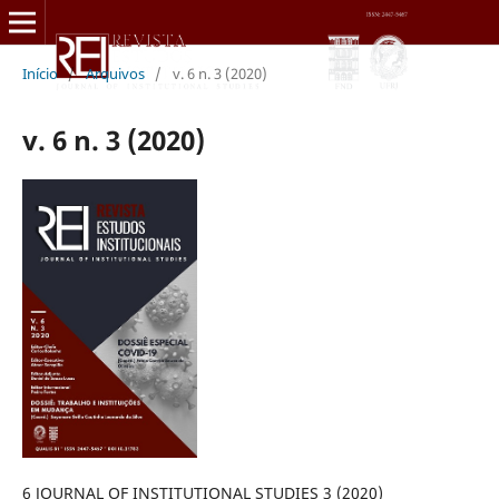
Início
/
Arquivos
/
v. 6 n. 3 (2020)
v. 6 n. 3 (2020)
6 JOURNAL OF INSTITUTIONAL STUDIES 3 (2020)