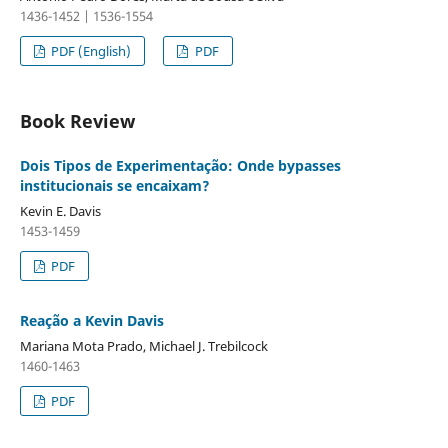
1436-1452 | 1536-1554
PDF (English)
PDF
Book Review
Dois Tipos de Experimentação: Onde bypasses
institucionais se encaixam?
Kevin E. Davis
1453-1459
PDF
Reação a Kevin Davis
Mariana Mota Prado, Michael J. Trebilcock
1460-1463
PDF