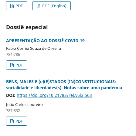
PDF
PDF (English)
Dossiê especial
APRESENTAÇÃO AO DOSSIÊ COVID-19
Fábio Corrêa Souza de Oliveira
784-786
PDF
BENS, MALES E (e)(E)STADOS (IN)CONSTITUCIONAIS:
socialidade e liberdades(s). Notas sobre uma pandemia
DOI:
https://doi.org/10.21783/rei.v6i3.563
João Carlos Loureiro
787-832
PDF