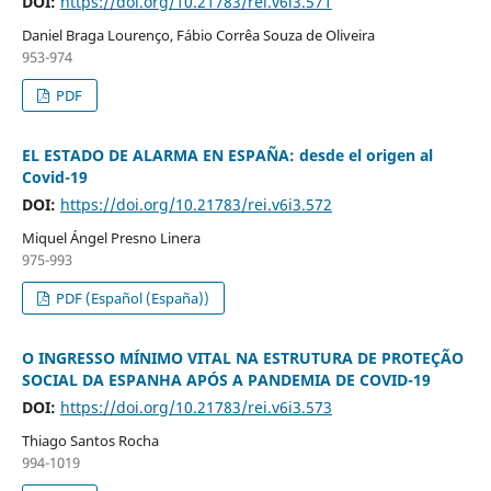
DOI:
https://doi.org/10.21783/rei.v6i3.571
Daniel Braga Lourenço, Fábio Corrêa Souza de Oliveira
953-974
PDF
EL ESTADO DE ALARMA EN ESPAÑA: desde el origen al
Covid-19
DOI:
https://doi.org/10.21783/rei.v6i3.572
Miquel Ángel Presno Linera
975-993
PDF (Español (España))
O INGRESSO MÍNIMO VITAL NA ESTRUTURA DE PROTEÇÃO
SOCIAL DA ESPANHA APÓS A PANDEMIA DE COVID-19
DOI:
https://doi.org/10.21783/rei.v6i3.573
Thiago Santos Rocha
994-1019