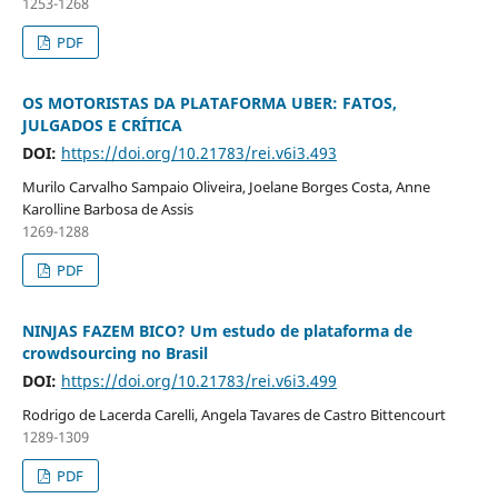
1253-1268
PDF
OS MOTORISTAS DA PLATAFORMA UBER: FATOS,
JULGADOS E CRÍTICA
DOI:
https://doi.org/10.21783/rei.v6i3.493
Murilo Carvalho Sampaio Oliveira, Joelane Borges Costa, Anne
Karolline Barbosa de Assis
1269-1288
PDF
NINJAS FAZEM BICO? Um estudo de plataforma de
crowdsourcing no Brasil
DOI:
https://doi.org/10.21783/rei.v6i3.499
Rodrigo de Lacerda Carelli, Angela Tavares de Castro Bittencourt
1289-1309
PDF