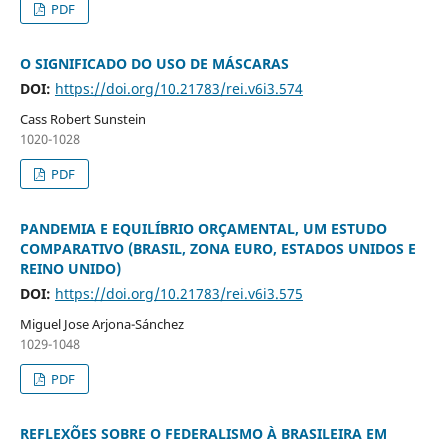
PDF
O SIGNIFICADO DO USO DE MÁSCARAS
DOI:
https://doi.org/10.21783/rei.v6i3.574
Cass Robert Sunstein
1020-1028
PDF
PANDEMIA E EQUILÍBRIO ORÇAMENTAL, UM ESTUDO
COMPARATIVO (BRASIL, ZONA EURO, ESTADOS UNIDOS E
REINO UNIDO)
DOI:
https://doi.org/10.21783/rei.v6i3.575
Miguel Jose Arjona-Sánchez
1029-1048
PDF
REFLEXÕES SOBRE O FEDERALISMO À BRASILEIRA EM