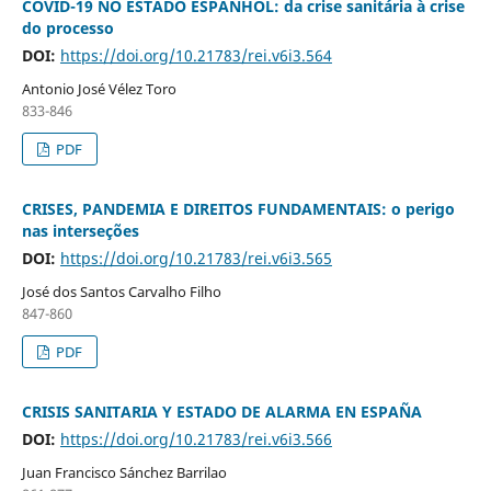
COVID-19 NO ESTADO ESPANHOL: da crise sanitária à crise
do processo
DOI:
https://doi.org/10.21783/rei.v6i3.564
Antonio José Vélez Toro
833-846
PDF
CRISES, PANDEMIA E DIREITOS FUNDAMENTAIS: o perigo
nas interseções
DOI:
https://doi.org/10.21783/rei.v6i3.565
José dos Santos Carvalho Filho
847-860
PDF
CRISIS SANITARIA Y ESTADO DE ALARMA EN ESPAÑA
DOI:
https://doi.org/10.21783/rei.v6i3.566
Juan Francisco Sánchez Barrilao