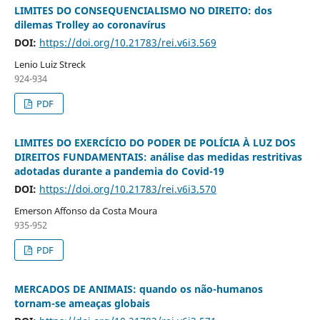
LIMITES DO CONSEQUENCIALISMO NO DIREITO: dos
dilemas Trolley ao coronavírus
DOI:
https://doi.org/10.21783/rei.v6i3.569
Lenio Luiz Streck
924-934
PDF
LIMITES DO EXERCÍCIO DO PODER DE POLÍCIA À LUZ DOS
DIREITOS FUNDAMENTAIS: análise das medidas restritivas
adotadas durante a pandemia do Covid-19
DOI:
https://doi.org/10.21783/rei.v6i3.570
Emerson Affonso da Costa Moura
935-952
PDF
MERCADOS DE ANIMAIS: quando os não-humanos
tornam-se ameaças globais