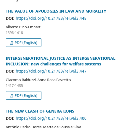
THE VALUE OF APOLOGIES IN LAW AND MORALITY
DOI:
https://doi.org/10.21783/rei.v6i3.448
Alberto Pino-Emhart
1396-1416
PDF (English)
INTERGENERATIONAL JUSTICE AS INTERGENERATIONAL
INCLUSION: new challenges for welfare systems
DOI:
https://doi.org/10.21783/rei.v6i3.447
Giacomo Balduzzi, Anna Rosa Favretto
1417-1435
PDF (English)
THE NEW CLASH OF GENERATIONS
DOI:
https://doi.org/10.21783/rei.v6i3.400
António Pedro Dores, Marta de Sousa e Silva