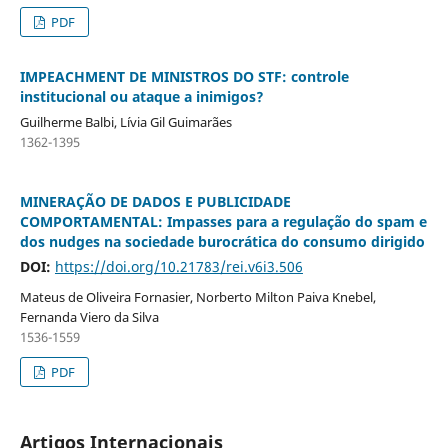
PDF
IMPEACHMENT DE MINISTROS DO STF: controle
institucional ou ataque a inimigos?
Guilherme Balbi, Lívia Gil Guimarães
1362-1395
MINERAÇÃO DE DADOS E PUBLICIDADE
COMPORTAMENTAL: Impasses para a regulação do spam e
dos nudges na sociedade burocrática do consumo dirigido
DOI:
https://doi.org/10.21783/rei.v6i3.506
Mateus de Oliveira Fornasier, Norberto Milton Paiva Knebel,
Fernanda Viero da Silva
1536-1559
PDF
Artigos Internacionais