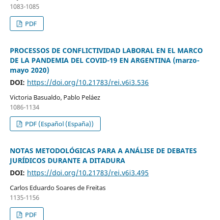
1083-1085
PDF
PROCESSOS DE CONFLICTIVIDAD LABORAL EN EL MARCO
DE LA PANDEMIA DEL COVID-19 EN ARGENTINA (marzo-
mayo 2020)
DOI:
https://doi.org/10.21783/rei.v6i3.536
Victoria Basualdo, Pablo Peláez
1086-1134
PDF (Español (España))
NOTAS METODOLÓGICAS PARA A ANÁLISE DE DEBATES
JURÍDICOS DURANTE A DITADURA
DOI:
https://doi.org/10.21783/rei.v6i3.495
Carlos Eduardo Soares de Freitas
1135-1156
PDF