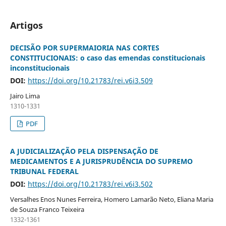
Artigos
DECISÃO POR SUPERMAIORIA NAS CORTES
CONSTITUCIONAIS: o caso das emendas constitucionais
inconstitucionais
DOI:
https://doi.org/10.21783/rei.v6i3.509
Jairo Lima
1310-1331
PDF
A JUDICIALIZAÇÃO PELA DISPENSAÇÃO DE
MEDICAMENTOS E A JURISPRUDÊNCIA DO SUPREMO
TRIBUNAL FEDERAL
DOI:
https://doi.org/10.21783/rei.v6i3.502
Versalhes Enos Nunes Ferreira, Homero Lamarão Neto, Eliana Maria
de Souza Franco Teixeira
1332-1361