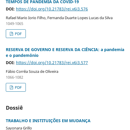
TEMPOS DE PANDEMIA DA COVID-19
DOI:
https://doi.org/10.21783/rei.v6i3.576
Rafael Mario Iorio Filho, Fernanda Duarte Lopes Lucas da Silva
1049-1065
PDF
RESERVA DE GOVERNO E RESERVA DA CIÊNCIA: a pandemia
e o pandemônio
DOI:
https://doi.org/10.21783/rei.v6i3.577
Fábio Corrêa Souza de Oliveira
1066-1082
PDF
Dossiê
TRABALHO E INSTITUIÇÕES EM MUDANÇA
Sayonara Grillo