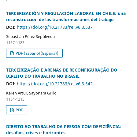
TERCERIZACIÓN Y REGULACIÓN LABORAL EN CHILE: una
reconstrucción de las transformaciones del trabajo
DOI:
https://doi.org/10.21783/rei.v6i3.537
Sebastián Pérez Sepúlveda
1157-1183
PDF (Español (España))
TERCEIRIZAÇÃO E ARENAS DE RECONFIGURAÇÃO DO
DIREITO DO TRABALHO NO BRASIL
DOI:
https://doi.org/10.21783/rei.v6i3.542
Karen Artur, Sayonara Grillo
1184-1213
PDF
DIREITO AO TRABALHO DA PESSOA COM DEFICIÊNCIA:
desafios, crises e horizontes