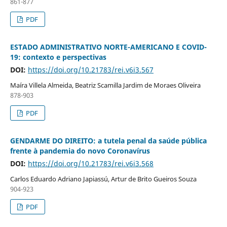
861-877
PDF
ESTADO ADMINISTRATIVO NORTE-AMERICANO E COVID-
19: contexto e perspectivas
DOI:
https://doi.org/10.21783/rei.v6i3.567
Maíra Villela Almeida, Beatriz Scamilla Jardim de Moraes Oliveira
878-903
PDF
GENDARME DO DIREITO: a tutela penal da saúde pública
frente à pandemia do novo Coronavírus
DOI:
https://doi.org/10.21783/rei.v6i3.568
Carlos Eduardo Adriano Japiassú, Artur de Brito Gueiros Souza
904-923
PDF