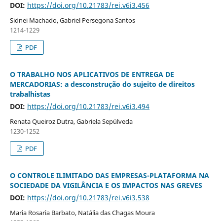
DOI:
https://doi.org/10.21783/rei.v6i3.456
Sidnei Machado, Gabriel Persegona Santos
1214-1229
PDF
O TRABALHO NOS APLICATIVOS DE ENTREGA DE
MERCADORIAS: a desconstrução do sujeito de direitos
trabalhistas
DOI:
https://doi.org/10.21783/rei.v6i3.494
Renata Queiroz Dutra, Gabriela Sepúlveda
1230-1252
PDF
O CONTROLE ILIMITADO DAS EMPRESAS-PLATAFORMA NA
SOCIEDADE DA VIGILÂNCIA E OS IMPACTOS NAS GREVES
DOI:
https://doi.org/10.21783/rei.v6i3.538
Maria Rosaria Barbato, Natália das Chagas Moura