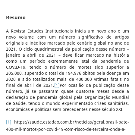
Resumo
A Revista Estudos Institucionais inicia um novo ano e um
novo volume com um número significativo de artigos
originais e inéditos marcado pelo cenário global no ano de
2021. O ciclo quadrimestral da publicação desse número –
janeiro a abril de 2021 – deve ficar marcado na história
como um período extremamente letal da pandemia de
COVID-19, tendo o número de mortes sido superior a
205.000, superado o total de 194.976 óbitos pela doença em
2020 e sido totalizados mais de 400.000 vítimas fatais no
final de abril de 2021.
[1]
Por ocasião da publicação desse
número, já se passaram quase quatorze meses desde a
declaração de pandemia global pela Organização Mundial
de Saúde, tendo o mundo experimentado crises sanitárias,
econômicas e políticas sem precedentes nesse século XXI.
[1]
https://saude.estadao.com.br/noticias/geral,brasil-bate-
400-mil-mortos-por-covid-19-com-risco-de-terceira-onda-a-