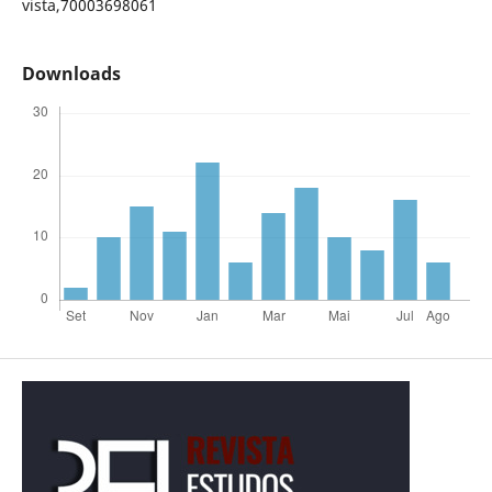
vista,70003698061
Downloads