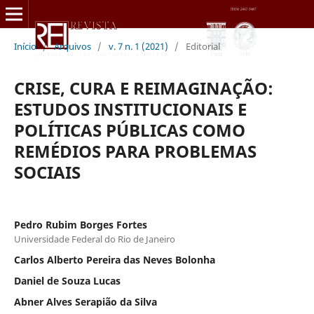
Início
/
Arquivos
/
v. 7 n. 1 (2021)
/
Editorial
CRISE, CURA E REIMAGINAÇÃO:
ESTUDOS INSTITUCIONAIS E
POLÍTICAS PÚBLICAS COMO
REMÉDIOS PARA PROBLEMAS
SOCIAIS
Pedro Rubim Borges Fortes
Universidade Federal do Rio de Janeiro
Carlos Alberto Pereira das Neves Bolonha
Daniel de Souza Lucas
Abner Alves Serapião da Silva