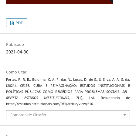
PDF
Publicado
2021-04-30
Como Citar
Fortes, P. R. B., Bolonha, C. A. P. das N., Lucas, D. de S., & Silva, A. A. S. da.
(2021). CRISE, CURA E REIMAGINAÇÃO: ESTUDOS INSTITUCIONAIS E
POLÍTICAS PÚBLICAS COMO REMÉDIOS PARA PROBLEMAS SOCIAIS.
REI -
REVISTA ESTUDOS INSTITUCIONAIS
,
7
(1), i-vi. Recuperado de
https://estudosinstitucionais.com/REI/article/view/616
Fomatos de Citação