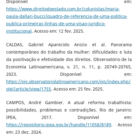
Disponível em:
https://www.direitodoestado.com.br/colunistas/maria-
paula-dallari-bucci/quadro-de-referencia-de-uma-politica-
publica-primeiras-linhas-de-uma-visao-juridico-
institucional
. Acesso em: 12 fev. 2025.
CALDAS, Gabriel Aparecido Anizio et al. Panorama
contemporâneo do trabalho da mulher: dificuldades e luta
da positivação e efetividade dos direitos. Observatório de la
Economía Latinoamericana, v. 21, n. 11, p. 20749-20765,
2023. Disponível em:
https://ojs.observatoriolatinoamericano.com/ojs/index.php/
olel/article/view/1755
. Acesso em: 25 fev. 2025.
CAMPOS, André Gambier. A atual reforma trabalhista:
possibilidades, problemas e contradições. Rio de Janeiro:
IPEA, 2017. Disponível em:
https://repositorio.ipea.gov.br/handle/11058/8189
. Acesso
em: 23 dez. 2024.