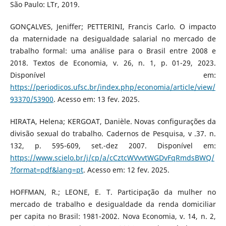
São Paulo: LTr, 2019.
GONÇALVES, Jeniffer; PETTERINI, Francis Carlo. O impacto
da maternidade na desigualdade salarial no mercado de
trabalho formal: uma análise para o Brasil entre 2008 e
2018. Textos de Economia, v. 26, n. 1, p. 01-29, 2023.
Disponível em:
https://periodicos.ufsc.br/index.php/economia/article/view/
93370/53900
. Acesso em: 13 fev. 2025.
HIRATA, Helena; KERGOAT, Danièle. Novas configurações da
divisão sexual do trabalho. Cadernos de Pesquisa, v .37. n.
132, p. 595-609, set.-dez 2007. Disponível em:
https://www.scielo.br/j/cp/a/cCztcWVvvtWGDvFqRmdsBWQ/
?format=pdf&lang=pt
. Acesso em: 12 fev. 2025.
HOFFMAN, R.; LEONE, E. T. Participação da mulher no
mercado de trabalho e desigualdade da renda domiciliar
per capita no Brasil: 1981-2002. Nova Economia, v. 14, n. 2,