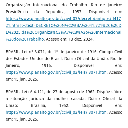
Organização Internacional do Trabalho. Rio de Janeiro:
Presidência da República, 1957. Disponível em:
https://www.planalto.gov.br/ccivil_03/decreto/antigos/d417
21.htm#:~:text=DECRETO%20N%C2%BA%2041.721%2C%20D
E%2025,da%20Organiza%C3%A7%C3%A3o%20Internacional
%20do%20Trabalho
. Acesso em: 13 dez. 2024.
BRASIL. Lei nº 3.071, de 1º de janeiro de 1916. Código Civil
dos Estados Unidos do Brasil. Diário Oficial da União: Rio de
Janeiro, 1916. Disponível em:
https://www.planalto.gov.br/ccivil_03/leis/l3071.htm
. Acesso
em: 15 jan. 2025.
BRASIL. Lei nº 4.121, de 27 de agosto de 1962. Dispõe sôbre
a situação jurídica da mulher casada. Diário Oficial da
União: Brasília, 1952. Disponível em:
https://www.planalto.gov.br/ccivil_03/leis/l3071.htm
. Acesso
em: 15 jan. 2025.