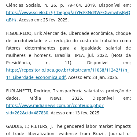
Ciências Sociais, n. 26, p. 79-104, 2019. Disponível em:
https://www.scielo.br/j/rbepop/a/YFcF3Nd3WFxGvmwhsByQ
qBH/
. Acesso em: 25 fev. 2025.
FIGUEIREDO, Erik Alencar de. Liberdade econômica, choque
de produtividade e a redução do custo do trabalho como
fatores determinantes para a igualdade salarial de
mulheres e homens. Brasília: IPEA, jul. 2022. (Nota da
Presidência, n. 11). Disponível em:
https://repositorio.ipea.gov.br/bitstream/11058/11242/1/n_
11_Liberdade_economica.pdf
. Acesso em: 23 jan. 2025.
FURLANETTI, Rodrigo. Transparência salarial vs proteção de
dados. Mídia News, 2025. Disponível em:
https://www.midianews.com.br/conteudo.php?
sid=262&cid=487830
. Acesso em: 13 fev. 2025.
GADDIS, I.; PIETERS, J. The gendered labor market impacts
of trade liberalization: evidence from Brazil. Journal of