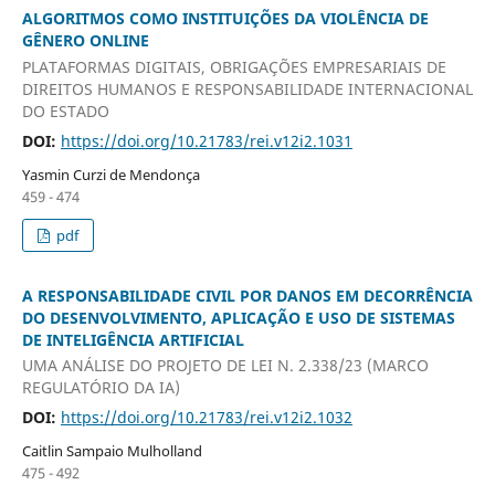
ALGORITMOS COMO INSTITUIÇÕES DA VIOLÊNCIA DE
GÊNERO ONLINE
PLATAFORMAS DIGITAIS, OBRIGAÇÕES EMPRESARIAIS DE
DIREITOS HUMANOS E RESPONSABILIDADE INTERNACIONAL
DO ESTADO
DOI:
https://doi.org/10.21783/rei.v12i2.1031
Yasmin Curzi de Mendonça
459 - 474
pdf
A RESPONSABILIDADE CIVIL POR DANOS EM DECORRÊNCIA
DO DESENVOLVIMENTO, APLICAÇÃO E USO DE SISTEMAS
DE INTELIGÊNCIA ARTIFICIAL
UMA ANÁLISE DO PROJETO DE LEI N. 2.338/23 (MARCO
REGULATÓRIO DA IA)
DOI:
https://doi.org/10.21783/rei.v12i2.1032
Caitlin Sampaio Mulholland
475 - 492