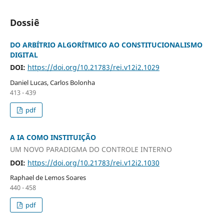
Dossiê
DO ARBÍTRIO ALGORÍTMICO AO CONSTITUCIONALISMO
DIGITAL
DOI:
https://doi.org/10.21783/rei.v12i2.1029
Daniel Lucas, Carlos Bolonha
413 - 439
pdf
A IA COMO INSTITUIÇÃO
UM NOVO PARADIGMA DO CONTROLE INTERNO
DOI:
https://doi.org/10.21783/rei.v12i2.1030
Raphael de Lemos Soares
440 - 458
pdf