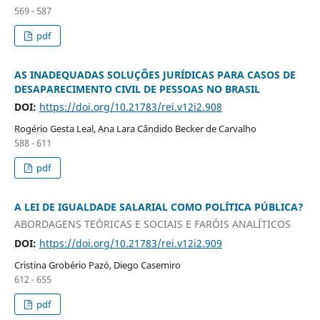
569 - 587
pdf
AS INADEQUADAS SOLUÇÕES JURÍDICAS PARA CASOS DE
DESAPARECIMENTO CIVIL DE PESSOAS NO BRASIL
DOI:
https://doi.org/10.21783/rei.v12i2.908
Rogério Gesta Leal, Ana Lara Cândido Becker de Carvalho
588 - 611
pdf
A LEI DE IGUALDADE SALARIAL COMO POLÍTICA PÚBLICA?
ABORDAGENS TEÓRICAS E SOCIAIS E FARÓIS ANALÍTICOS
DOI:
https://doi.org/10.21783/rei.v12i2.909
Cristina Grobério Pazó, Diego Casemiro
612 - 655
pdf