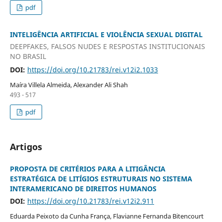
pdf
INTELIGÊNCIA ARTIFICIAL E VIOLÊNCIA SEXUAL DIGITAL
DEEPFAKES, FALSOS NUDES E RESPOSTAS INSTITUCIONAIS
NO BRASIL
DOI:
https://doi.org/10.21783/rei.v12i2.1033
Maíra Villela Almeida, Alexander Ali Shah
493 - 517
pdf
Artigos
PROPOSTA DE CRITÉRIOS PARA A LITIGÂNCIA
ESTRATÉGICA DE LITÍGIOS ESTRUTURAIS NO SISTEMA
INTERAMERICANO DE DIREITOS HUMANOS
DOI:
https://doi.org/10.21783/rei.v12i2.911
Eduarda Peixoto da Cunha França, Flavianne Fernanda Bitencourt