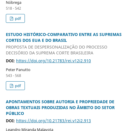
Nóbrega
518 - 542
pdf
ESTUDO HISTÓRICO-COMPARATIVO ENTRE AS SUPREMAS
CORTES DOS EUA E DO BRASIL
PROPOSTA DE DESPERSONALIZAÇÃO DO PROCESSO
DECISÓRIO DA SUPREMA CORTE BRASILEIRA
DOI:
https://doi.org/10.21783/rei.v12i2.910
Peter Panutto
543 - 568
pdf
APONTAMENTOS SOBRE AUTORIA E PROPRIEDADE DE
OBRAS TEXTUAIS PRODUZIDAS NO ÂMBITO DO SETOR
PÚBLICO
DOI:
https://doi.org/10.21783/rei.v12i2.913
Leandro Miranda Malavota