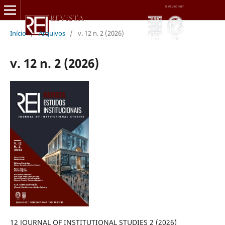
Início
/
Arquivos
/
v. 12 n. 2 (2026)
v. 12 n. 2 (2026)
12 JOURNAL OF INSTITUTIONAL STUDIES 2 (2026)