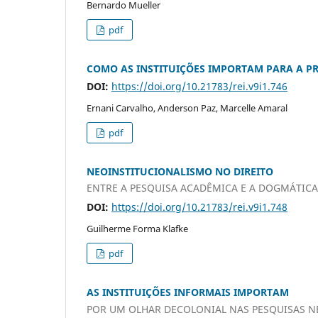
Bernardo Mueller
pdf
COMO AS INSTITUIÇÕES IMPORTAM PARA A PR
DOI:
https://doi.org/10.21783/rei.v9i1.746
Ernani Carvalho, Anderson Paz, Marcelle Amaral
pdf
NEOINSTITUCIONALISMO NO DIREITO
ENTRE A PESQUISA ACADÊMICA E A DOGMÁTICA
DOI:
https://doi.org/10.21783/rei.v9i1.748
Guilherme Forma Klafke
pdf
AS INSTITUIÇÕES INFORMAIS IMPORTAM
POR UM OLHAR DECOLONIAL NAS PESQUISAS N