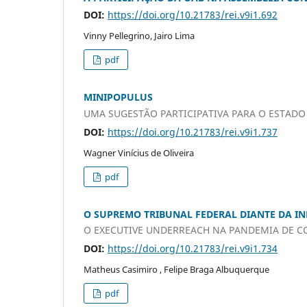
DOI:
https://doi.org/10.21783/rei.v9i1.692
Vinny Pellegrino, Jairo Lima
pdf
MINIPOPULUS
UMA SUGESTÃO PARTICIPATIVA PARA O ESTADO
DOI:
https://doi.org/10.21783/rei.v9i1.737
Wagner Vinícius de Oliveira
pdf
O SUPREMO TRIBUNAL FEDERAL DIANTE DA IN
O EXECUTIVE UNDERREACH NA PANDEMIA DE C
DOI:
https://doi.org/10.21783/rei.v9i1.734
Matheus Casimiro , Felipe Braga Albuquerque
pdf