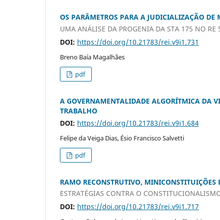
OS PARÂMETROS PARA A JUDICIALIZAÇÃO DE
UMA ANÁLISE DA PROGENIA DA STA 175 NO RE 5
DOI:
https://doi.org/10.21783/rei.v9i1.731
Breno Baía Magalhães
pdf
A GOVERNAMENTALIDADE ALGORÍTMICA DA VI
TRABALHO
DOI:
https://doi.org/10.21783/rei.v9i1.684
Felipe da Veiga Dias, Ésio Francisco Salvetti
pdf
RAMO RECONSTRUTIVO, MINICONSTITUIÇÕES E
ESTRATÉGIAS CONTRA O CONSTITUCIONALISM
DOI:
https://doi.org/10.21783/rei.v9i1.717