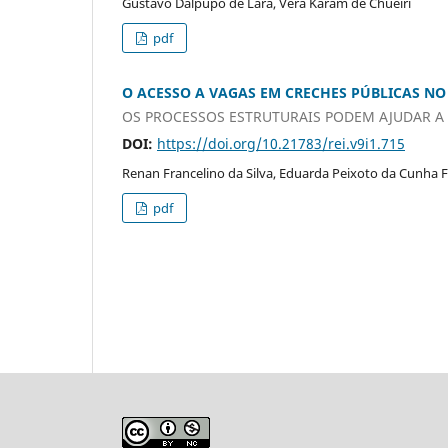
Gustavo Dalpupo de Lara, Vera Karam de Chueiri
pdf
O ACESSO A VAGAS EM CRECHES PÚBLICAS NO 
OS PROCESSOS ESTRUTURAIS PODEM AJUDAR A 
DOI:
https://doi.org/10.21783/rei.v9i1.715
Renan Francelino da Silva, Eduarda Peixoto da Cunha 
pdf