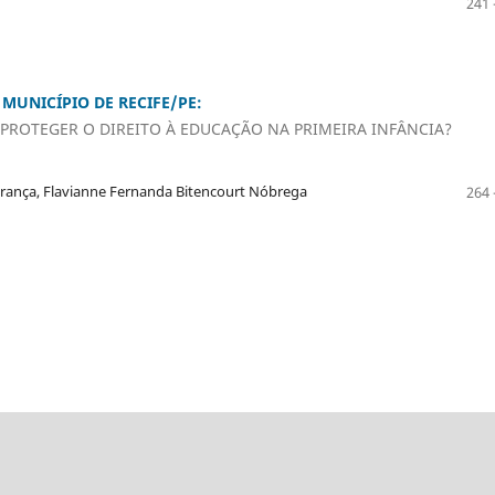
241 
MUNICÍPIO DE RECIFE/PE:
PROTEGER O DIREITO À EDUCAÇÃO NA PRIMEIRA INFÂNCIA?
França, Flavianne Fernanda Bitencourt Nóbrega
264 