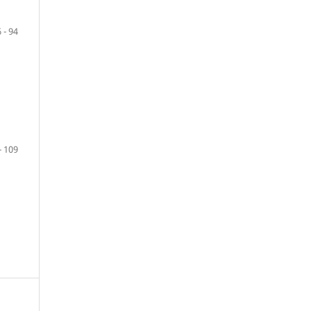
 - 94
- 109