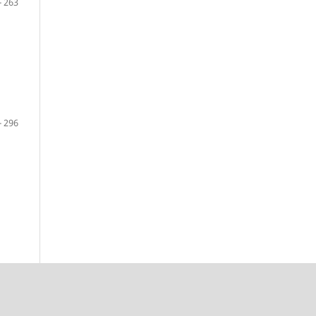
- 263
- 296