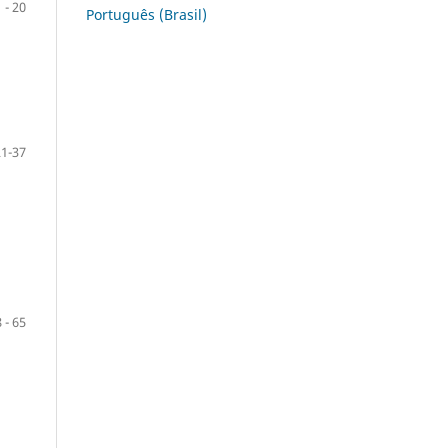
1 - 20
Português (Brasil)
21-37
 - 65