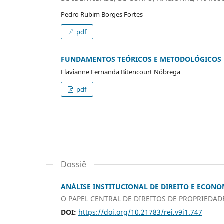
Pedro Rubim Borges Fortes
pdf
FUNDAMENTOS TEÓRICOS E METODOLÓGICOS DA
Flavianne Fernanda Bitencourt Nóbrega
pdf
Dossiê
ANÁLISE INSTITUCIONAL DE DIREITO E ECONO
O PAPEL CENTRAL DE DIREITOS DE PROPRIEDA
DOI:
https://doi.org/10.21783/rei.v9i1.747