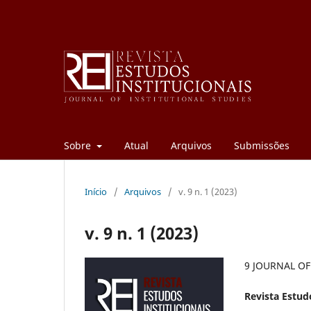
Sobre
Atual
Arquivos
Submissões
Início
/
Arquivos
/
v. 9 n. 1 (2023)
v. 9 n. 1 (2023)
9 JOURNAL OF
Revista Estud