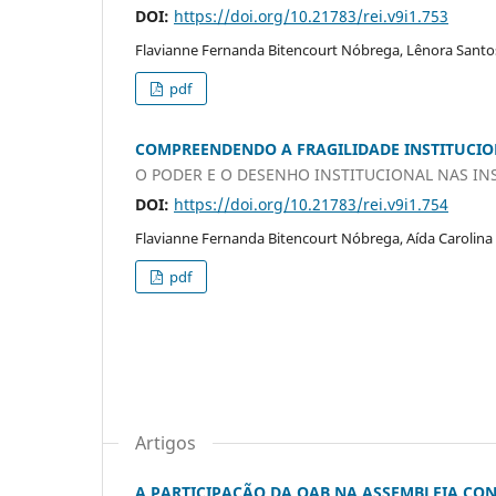
DOI:
https://doi.org/10.21783/rei.v9i1.753
Flavianne Fernanda Bitencourt Nóbrega, Lênora Sant
pdf
COMPREENDENDO A FRAGILIDADE INSTITUCI
O PODER E O DESENHO INSTITUCIONAL NAS IN
DOI:
https://doi.org/10.21783/rei.v9i1.754
Flavianne Fernanda Bitencourt Nóbrega, Aída Carolina S
pdf
Artigos
A PARTICIPAÇÃO DA OAB NA ASSEMBLEIA CONS