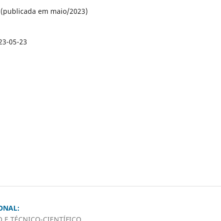
 (publicada em maio/2023)
23-05-23
ONAL:
O E TÉCNICO-CIENTÍFICO