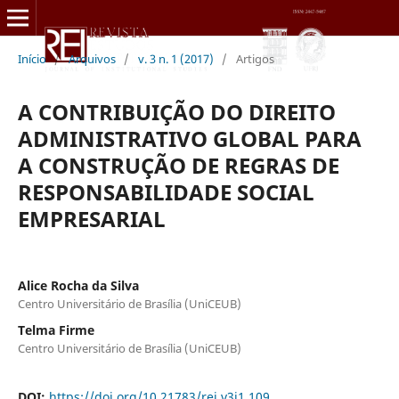
Início
/
Arquivos
/
v. 3 n. 1 (2017)
/
Artigos
A CONTRIBUIÇÃO DO DIREITO
ADMINISTRATIVO GLOBAL PARA
A CONSTRUÇÃO DE REGRAS DE
RESPONSABILIDADE SOCIAL
EMPRESARIAL
Alice Rocha da Silva
Centro Universitário de Brasília (UniCEUB)
Telma Firme
Centro Universitário de Brasília (UniCEUB)
DOI:
https://doi.org/10.21783/rei.v3i1.109