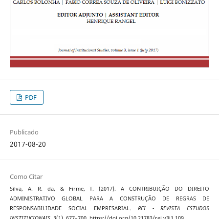
PDF
Publicado
2017-08-20
Como Citar
Silva, A. R. da, & Firme, T. (2017). A CONTRIBUIÇÃO DO DIREITO
ADMINISTRATIVO GLOBAL PARA A CONSTRUÇÃO DE REGRAS DE
RESPONSABILIDADE SOCIAL EMPRESARIAL.
REI - REVISTA ESTUDOS
INSTITUCIONAIS
,
3
(1), 677–700. https://doi.org/10.21783/rei.v3i1.109