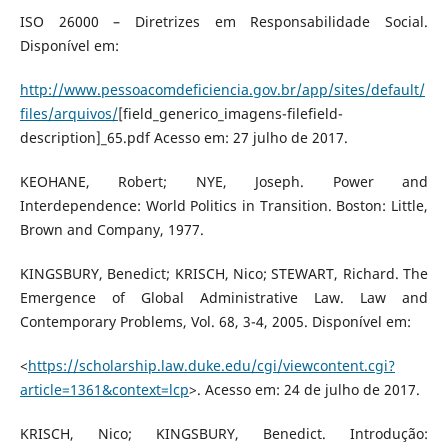
ISO 26000 – Diretrizes em Responsabilidade Social.
Disponível em:
http://www.pessoacomdeficiencia.gov.br/app/sites/default/
files/arquivos/
[field_generico_imagens-filefield-
description]_65.pdf Acesso em: 27 julho de 2017.
KEOHANE, Robert; NYE, Joseph. Power and
Interdependence: World Politics in Transition. Boston: Little,
Brown and Company, 1977.
KINGSBURY, Benedict; KRISCH, Nico; STEWART, Richard. The
Emergence of Global Administrative Law. Law and
Contemporary Problems, Vol. 68, 3-4, 2005. Disponível em:
<
https://scholarship.law.duke.edu/cgi/viewcontent.cgi?
article=1361&context=lcp
>. Acesso em: 24 de julho de 2017.
KRISCH, Nico; KINGSBURY, Benedict. Introdução: