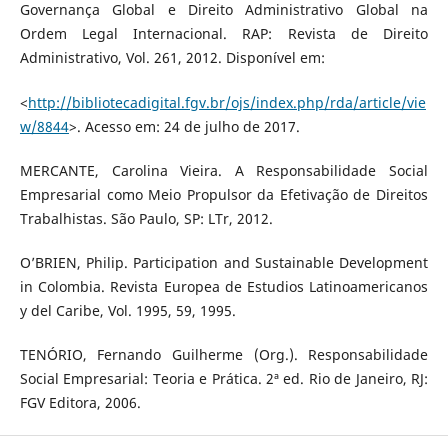
Governança Global e Direito Administrativo Global na
Ordem Legal Internacional. RAP: Revista de Direito
Administrativo, Vol. 261, 2012. Disponível em:
<
http://bibliotecadigital.fgv.br/ojs/index.php/rda/article/vie
w/8844
>. Acesso em: 24 de julho de 2017.
MERCANTE, Carolina Vieira. A Responsabilidade Social
Empresarial como Meio Propulsor da Efetivação de Direitos
Trabalhistas. São Paulo, SP: LTr, 2012.
O’BRIEN, Philip. Participation and Sustainable Development
in Colombia. Revista Europea de Estudios Latinoamericanos
y del Caribe, Vol. 1995, 59, 1995.
TENÓRIO, Fernando Guilherme (Org.). Responsabilidade
Social Empresarial: Teoria e Prática. 2ª ed. Rio de Janeiro, RJ:
FGV Editora, 2006.