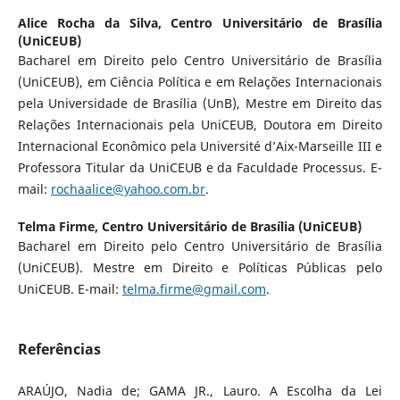
Alice Rocha da Silva,
Centro Universitário de Brasília
(UniCEUB)
Bacharel em Direito pelo Centro Universitário de Brasília
(UniCEUB), em Ciência Política e em Relações Internacionais
pela Universidade de Brasília (UnB), Mestre em Direito das
Relações Internacionais pela UniCEUB, Doutora em Direito
Internacional Econômico pela Université d’Aix-Marseille III e
Professora Titular da UniCEUB e da Faculdade Processus. E-
mail:
rochaalice@yahoo.com.br
.
Telma Firme,
Centro Universitário de Brasília (UniCEUB)
Bacharel em Direito pelo Centro Universitário de Brasília
(UniCEUB). Mestre em Direito e Políticas Públicas pelo
UniCEUB. E-mail:
telma.firme@gmail.com
.
Referências
ARAÚJO, Nadia de; GAMA JR., Lauro. A Escolha da Lei