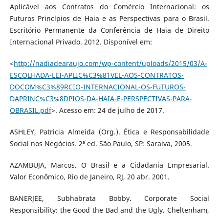
Aplicável aos Contratos do Comércio Internacional: os
Futuros Princípios de Haia e as Perspectivas para o Brasil.
Escritório Permanente da Conferência de Haia de Direito
Internacional Privado. 2012. Disponível em:
<
http://nadiadearaujo.com/wp-content/uploads/2015/03/A-
ESCOLHADA-LEI-APLIC%C3%81VEL-AOS-CONTRATOS-
DOCOM%C3%89RCIO-INTERNACIONAL-OS-FUTUROS-
DAPRINC%C3%8DPIOS-DA-HAIA-E-PERSPECTIVAS-PARA-
OBRASIL.pdf
>. Acesso em: 24 de julho de 2017.
ASHLEY, Patricia Almeida (Org.). Ética e Responsabilidade
Social nos Negócios. 2ª ed. São Paulo, SP: Saraiva, 2005.
AZAMBUJA, Marcos. O Brasil e a Cidadania Empresarial.
Valor Econômico, Rio de Janeiro, RJ, 20 abr. 2001.
BANERJEE, Subhabrata Bobby. Corporate Social
Responsibility: the Good the Bad and the Ugly. Cheltenham,