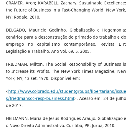
CRAMER, Aron; KARABELL, Zachary. Sustainable Excellence:
the Future of Business in a Fast-Changing World. New York,
NY: Rodale, 2010.
DELGADO, Mauricio Godinho. Globalização e Hegemonia:
cenários para a desconstrução do primado do trabalho e do
emprego no capitalismo contemporâneo. Revista LTr:
Legislação e Trabalho, Ano Vol. 69, 5, 2005.
FRIEDMAN, Milton. The Social Responsibility of Business is
to Increase its Profits. The New York Times Magazine, New
York, NY, 13 set. 1970. Disponível em:
<
http://www.colorado.edu/studentgroups/libertarians/issue
s/friedmansoc-resp-business.html
>. Acesso em: 24 de julho
de 2017.
HEILMANN, Maria de Jesus Rodrigues Araújo. Globalização e
o Novo Direito Administrativo. Curitiba, PR: Juruá, 2010.