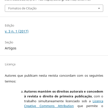
Fomatos de Citação
Edição
v. 3 n. 1 (2017)
Seção
Artigos
Licença
Autores que publicam nesta revista concordam com os seguintes
termos:
Autores mantém os direitos autorais e concedem
à revista o direito de primeira publicação
, com o
trabalho simultaneamente licenciado sob a
Licença
Creative Commons Attribution
que permite o