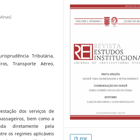
-Minas)
risprudência Tributária,
ros, Transporte Aéreo,
estação dos serviços de
 passageiros, bem como a
ada diretamente pela
tre os regimes aplicáveis
PDF