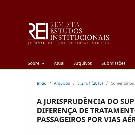
Sobre
Atual
Arquivos
Submissões
Início
/
Arquivos
/
v. 2 n. 1 (2016)
/
Comentários 
A JURISPRUDÊNCIA DO SUP
DIFERENÇA DE TRATAMENT
PASSAGEIROS POR VIAS AÉR