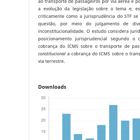
ao transporte de passageiros por via aérea e po
a evolução da legislação sobre o tema e, es
criticamente como a jurisprudência do STF se 
questão, por meio do julgamento de dive
inconstitucionalidade. O estudo considera juri
posicionamento jurisprudencial segundo o
cobrança do ICMS sobre o transporte de pass
constitucional
a cobrança do ICMS sobre o trans
via terrestre.
Downloads