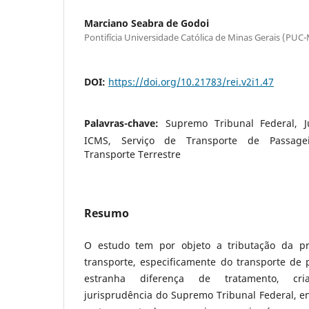
Marciano Seabra de Godoi
Pontifícia Universidade Católica de Minas Gerais (PUC
DOI:
https://doi.org/10.21783/rei.v2i1.47
Palavras-chave:
Supremo Tribunal Federal, Ju
ICMS, Serviço de Transporte de Passagei
Transporte Terrestre
Resumo
O estudo tem por objeto a tributação da pr
transporte, especificamente do transporte de
estranha diferença de tratamento, cri
jurisprudência do Supremo Tribunal Federal, en