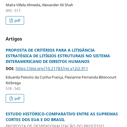
Maíra Villela Almeida, Alexander Ali Shah
493 - 517
pdf
Artigos
PROPOSTA DE CRITÉRIOS PARA A LITIGÂNCIA
ESTRATÉGICA DE LITÍGIOS ESTRUTURAIS NO SISTEMA
INTERAMERICANO DE DIREITOS HUMANOS
DOI:
https://doi.org/10.21783/rei.v12i2.911
Eduarda Peixoto da Cunha França, Flavianne Fernanda Bitencourt
Nóbrega
518 - 542
pdf
ESTUDO HISTÓRICO-COMPARATIVO ENTRE AS SUPREMAS
CORTES DOS EUA E DO BRASIL
PROPOSTA DE DESPERSONALIZAÇÃO DO PROCESSO