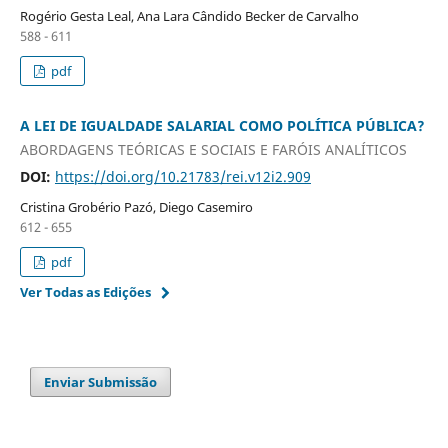
Rogério Gesta Leal, Ana Lara Cândido Becker de Carvalho
588 - 611
pdf
A LEI DE IGUALDADE SALARIAL COMO POLÍTICA PÚBLICA?
ABORDAGENS TEÓRICAS E SOCIAIS E FARÓIS ANALÍTICOS
DOI:
https://doi.org/10.21783/rei.v12i2.909
Cristina Grobério Pazó, Diego Casemiro
612 - 655
pdf
Ver Todas as Edições
Enviar Submissão