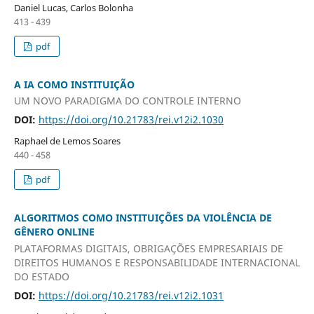
Daniel Lucas, Carlos Bolonha
413 - 439
pdf
A IA COMO INSTITUIÇÃO
UM NOVO PARADIGMA DO CONTROLE INTERNO
DOI:
https://doi.org/10.21783/rei.v12i2.1030
Raphael de Lemos Soares
440 - 458
pdf
ALGORITMOS COMO INSTITUIÇÕES DA VIOLÊNCIA DE
GÊNERO ONLINE
PLATAFORMAS DIGITAIS, OBRIGAÇÕES EMPRESARIAIS DE
DIREITOS HUMANOS E RESPONSABILIDADE INTERNACIONAL
DO ESTADO
DOI:
https://doi.org/10.21783/rei.v12i2.1031