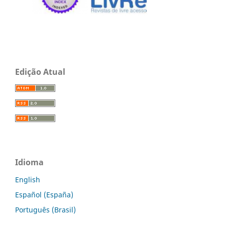
Edição Atual
Idioma
English
Español (España)
Português (Brasil)