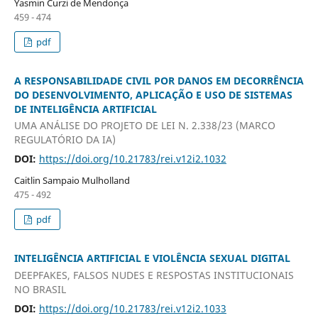
Yasmin Curzi de Mendonça
459 - 474
pdf
A RESPONSABILIDADE CIVIL POR DANOS EM DECORRÊNCIA
DO DESENVOLVIMENTO, APLICAÇÃO E USO DE SISTEMAS
DE INTELIGÊNCIA ARTIFICIAL
UMA ANÁLISE DO PROJETO DE LEI N. 2.338/23 (MARCO
REGULATÓRIO DA IA)
DOI:
https://doi.org/10.21783/rei.v12i2.1032
Caitlin Sampaio Mulholland
475 - 492
pdf
INTELIGÊNCIA ARTIFICIAL E VIOLÊNCIA SEXUAL DIGITAL
DEEPFAKES, FALSOS NUDES E RESPOSTAS INSTITUCIONAIS
NO BRASIL
DOI:
https://doi.org/10.21783/rei.v12i2.1033