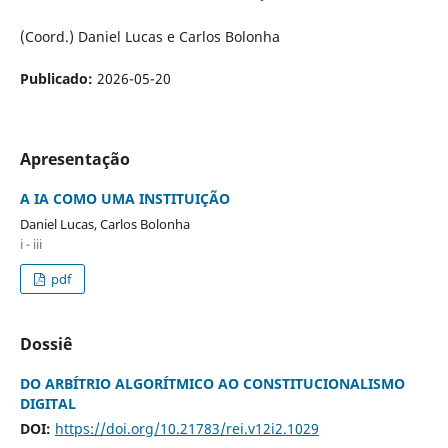
(Coord.) Daniel Lucas e Carlos Bolonha
Publicado:
2026-05-20
Apresentação
A IA COMO UMA INSTITUIÇÃO
Daniel Lucas, Carlos Bolonha
i - iii
pdf
Dossiê
DO ARBÍTRIO ALGORÍTMICO AO CONSTITUCIONALISMO
DIGITAL
DOI:
https://doi.org/10.21783/rei.v12i2.1029