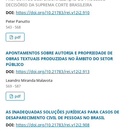
DECISÓRIO DA SUPREMA CORTE BRASILEIRA
DOI:
https://doi.org/10.21783/rei.v12i2.910
Peter Panutto
543 - 568
pdf
APONTAMENTOS SOBRE AUTORIA E PROPRIEDADE DE
OBRAS TEXTUAIS PRODUZIDAS NO ÂMBITO DO SETOR
PÚBLICO
DOI:
https://doi.org/10.21783/rei.v12i2.913
Leandro Miranda Malavota
569 - 587
pdf
AS INADEQUADAS SOLUÇÕES JURÍDICAS PARA CASOS DE
DESAPARECIMENTO CIVIL DE PESSOAS NO BRASIL
DOI:
https://doi.org/10.21783/rei.v12i2.908