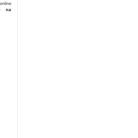
online
o na