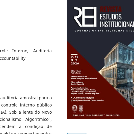
trole Interno, Auditoria
ccountability
 auditoria amostral para o
controle interno público
 (IA). Sob a lente do Novo
cionalismo Algorítmico”,
nscendem a condição de
ue moldam comportamentos