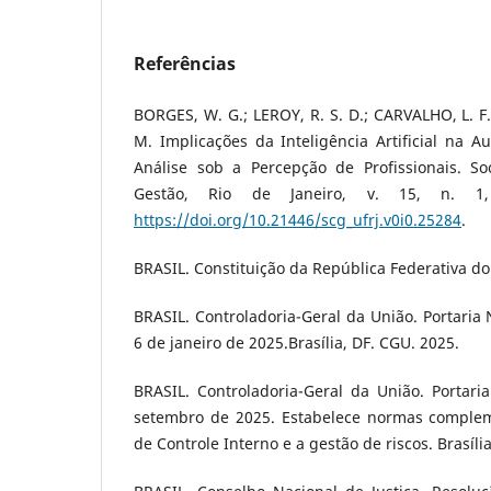
Referências
BORGES, W. G.; LEROY, R. S. D.; CARVALHO, L. F.;
M. Implicações da Inteligência Artificial na Au
Análise sob a Percepção de Profissionais. So
Gestão, Rio de Janeiro, v. 15, n. 1,
https://doi.org/10.21446/scg_ufrj.v0i0.25284
.
BRASIL. Constituição da República Federativa do B
BRASIL. Controladoria-Geral da União. Portaria
6 de janeiro de 2025.Brasília, DF. CGU. 2025.
BRASIL. Controladoria-Geral da União. Portari
setembro de 2025. Estabelece normas complem
de Controle Interno e a gestão de riscos. Brasíli