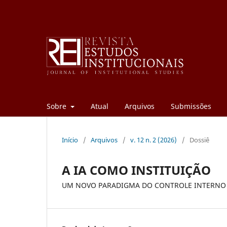
Sobre
Atual
Arquivos
Submissões
Início
/
Arquivos
/
v. 12 n. 2 (2026)
/
Dossiê
A IA COMO INSTITUIÇÃO
UM NOVO PARADIGMA DO CONTROLE INTERNO