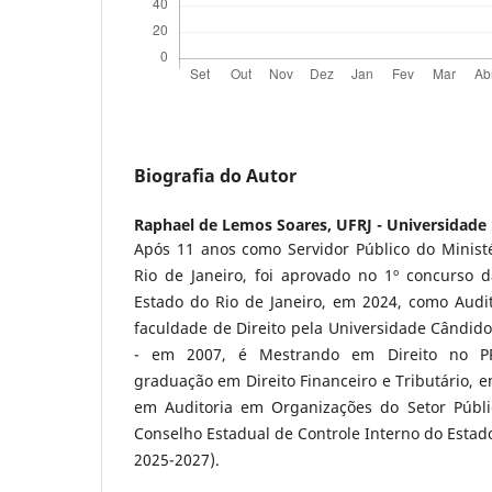
Biografia do Autor
Raphael de Lemos Soares,
UFRJ - Universidade 
Após 11 anos como Servidor Público do Ministé
Rio de Janeiro, foi aprovado no 1º concurso d
Estado do Rio de Janeiro, em 2024, como Audit
faculdade de Direito pela Universidade Cândi
- em 2007, é Mestrando em Direito no PP
graduação em Direito Financeiro e Tributário, e
em Auditoria em Organizações do Setor Públic
Conselho Estadual de Controle Interno do Estado
2025-2027).