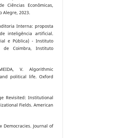
de Ciências Econômicas,
o Alegre, 2023.
uditoria Interna: proposta
inteligência artificial.
l e Pública) - Instituto
 de Coimbra, Instituto
EIDA, V. Algorithmic
nd political life. Oxford
Revisited: Institutional
izational Fields. American
w Democracies. Journal of