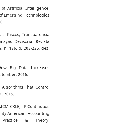
 Artificial Intelligence:
of Emerging Technologies
0.
is: Riscos, Transparência
mação Decisória, Revista
9, n. 186, p. 205-236, dez.
How Big Data Increases
ptember, 2016.
 Algorithms That Control
s, 2015.
MCMICKLE, P.Continuous
lity.American Accounting
 Practice & Theory.