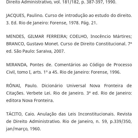
Direito Administrativo, vol. 181/182, p. 387-397, 1990.
JACQUES, Paulino. Curso de introdução ao estudo do direito.
3. Ed. Rio de Janeiro: Forense, 1978. Pág. 21.
MENDES, GILMAR FERREIRA; COELHO, Inocêncio Mártires;
BRANCO, Gustavo Monet. Curso de Direito Constitucional. 7ª
ed. São Paulo: Saraiva, 2007.
MIRANDA, Pontes de. Comentários ao Código de Processo
Civil, tomo I, arts. 1º a 45. Rio de Janeiro: Forense, 1996.
RÓNAI, Paulo. Dicionário Universal Nova Fronteira de
Citações. Verbete Lei. Rio de Janeiro. 3ª ed. Rio de Janeiro:
editora Nova Fronteira.
TÁCITO, Caio. Anulação das Leis Inconstitucionais. Revista
de Direito Administrativo. Rio de Janeiro, n. 59, p.339/350,
jan/março, 1960.