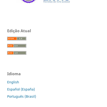
Edição Atual
Idioma
English
Español (España)
Português (Brasil)