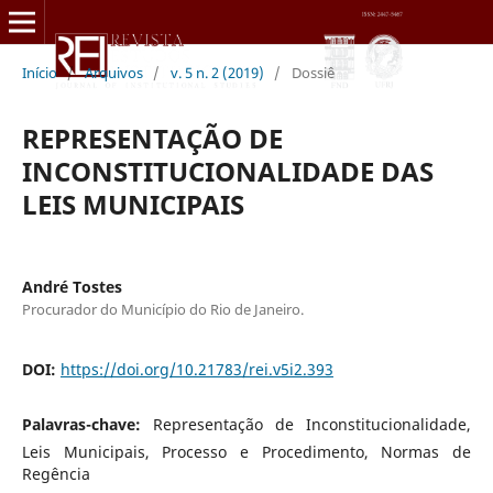
Início
/
Arquivos
/
v. 5 n. 2 (2019)
/
Dossiê
REPRESENTAÇÃO DE
INCONSTITUCIONALIDADE DAS
LEIS MUNICIPAIS
André Tostes
Procurador do Município do Rio de Janeiro.
DOI:
https://doi.org/10.21783/rei.v5i2.393
Palavras-chave:
Representação de Inconstitucionalidade,
Leis Municipais, Processo e Procedimento, Normas de
Regência