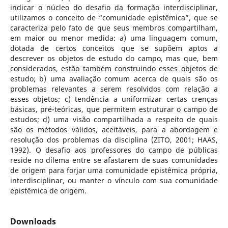
indicar o núcleo do desafio da formação interdisciplinar,
utilizamos o conceito de “comunidade epistêmica”, que se
caracteriza pelo fato de que seus membros compartilham,
em maior ou menor medida: a) uma linguagem comum,
dotada de certos conceitos que se supõem aptos a
descrever os objetos de estudo do campo, mas que, bem
considerados, estão também construindo esses objetos de
estudo; b) uma avaliação comum acerca de quais são os
problemas relevantes a serem resolvidos com relação a
esses objetos; c) tendência a uniformizar certas crenças
básicas, pré-teóricas, que permitem estruturar o campo de
estudos; d) uma visão compartilhada a respeito de quais
são os métodos válidos, aceitáveis, para a abordagem e
resolução dos problemas da disciplina (ZITO, 2001; HAAS,
1992). O desafio aos professores do campo de públicas
reside no dilema entre se afastarem de suas comunidades
de origem para forjar uma comunidade epistêmica própria,
interdisciplinar, ou manter o vínculo com sua comunidade
epistêmica de origem.
Downloads