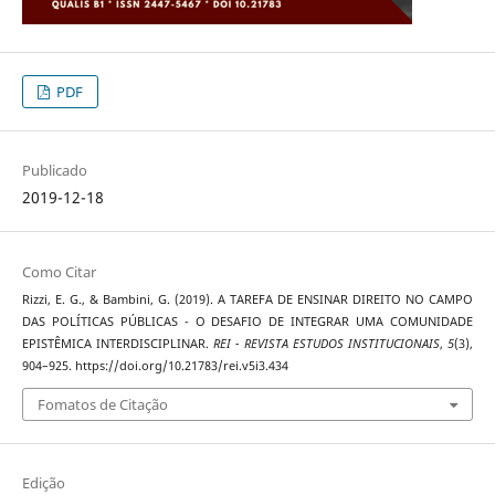
PDF
Publicado
2019-12-18
Como Citar
Rizzi, E. G., & Bambini, G. (2019). A TAREFA DE ENSINAR DIREITO NO CAMPO
DAS POLÍTICAS PÚBLICAS - O DESAFIO DE INTEGRAR UMA COMUNIDADE
EPISTÊMICA INTERDISCIPLINAR.
REI - REVISTA ESTUDOS INSTITUCIONAIS
,
5
(3),
904–925. https://doi.org/10.21783/rei.v5i3.434
Fomatos de Citação
Edição