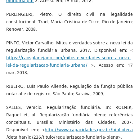
ofundiria.pdf
>. Acesso em: 15 mar. 2018.
PERLINGIERI, Pietro. O direito civil na legalidade
constitucional. Trad. Maria Cristina de Cicco. Rio de Janeiro:
Renovar, 2008.
PINTO, Victor Carvalho. Mitos e verdades sobre a nova lei da
regularização fundiária urbana. 2017. Disponível em: <
https://caosplanejado.com/mitos-e-verdades-sobre-a-nova-
lei-da-regularizacao-fundiaria-urbana/
>. Acesso em: 17
mar. 2018.
RIBEIRO, Luís Paulo Aliende. Regulação da função pública
notarial e de registro. São Paulo: Saraiva, 2009.
SALLES, Venício. Regularização fundiária. In: ROLNIK,
Raquel et. al. Regularização fundiária plena: referências
conceituais. Brasília: Ministério das Cidades, 2007.
Disponível em: <
http://www.capacidades.gov.br/biblioteca
/detalhar/id/236/titulo/regularizacao-fundiaria-plena>.