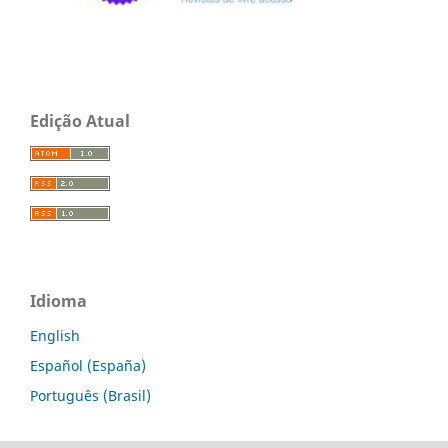
Edição Atual
Idioma
English
Español (España)
Português (Brasil)