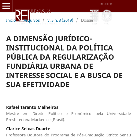
Início
/
Arquivos
/
v. 5 n. 3 (2019)
/
Dossiê
A DIMENSÃO JURÍDICO-
INSTITUCIONAL DA POLÍTICA
PÚBLICA DA REGULARIZAÇÃO
FUNDIÁRIA URBANA DE
INTERESSE SOCIAL E A BUSCA DE
SUA EFETIVIDADE
Rafael Taranto Malheiros
Mestre em Direito Político e Econômico pela Universidade
Presbiteriana Mackenzie (Brasil).
Clarice Seixas Duarte
Professora Doutora do Programa de Pós-Graduação Stricto Sensu