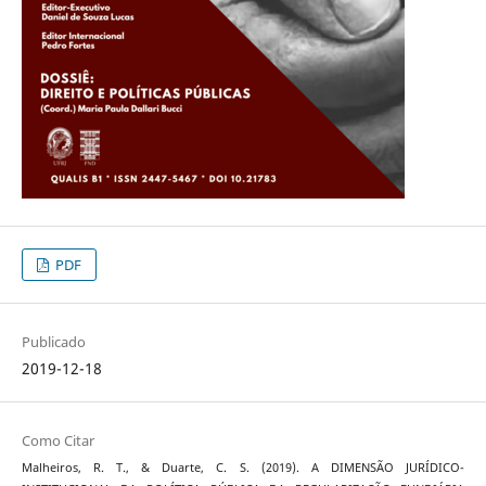
PDF
Publicado
2019-12-18
Como Citar
Malheiros, R. T., & Duarte, C. S. (2019). A DIMENSÃO JURÍDICO-