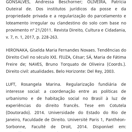
GONSALVES, Andressa Beschorner; OLIVEIRA, Patrícia
Outeiral de. Dos institutos jurídicos da posse e da
propriedade privada e a regularização do parcelamento e
loteamento irregular ou clandestino do solo com base no
provimento nº 21/2011. Revista Direito, Cultura e Cidadania,
v. 7, n. 1, 2017, p. 228-263.
HIRONAKA, Giselda Maria Fernandes Novaes. Tendências do
Direito Civil no século XXI. FIUZA, César; SÁ, Maria de Fátima
Freire de; NAVES, Bruno Torquato de Oliveira (Coords.).
Direito civil: atualidades. Belo Horizonte: Del Rey, 2003.
LUFT, Rosangela Marina. Regularização fundiária de
interesse social: a coordenação entre as políticas de
urbanismo e de habitação social no Brasil à luz de
experiências do direito francês. Tese em Cotutela
(Doutorado). 2014. Universidade do Estado do Rio de
Janeiro, Faculdade de Direito. Université Paris 1, Panthéon-
Sorbonne, Faculté de Droit, 2014. Disponível em: