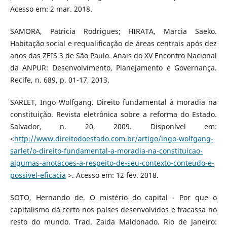
Acesso em: 2 mar. 2018.
SAMORA, Patricia Rodrigues; HIRATA, Marcia Saeko.
Habitação social e requalificação de áreas centrais após dez
anos das ZEIS 3 de São Paulo. Anais do XV Encontro Nacional
da ANPUR: Desenvolvimento, Planejamento e Governança.
Recife, n. 689, p. 01-17, 2013.
SARLET, Ingo Wolfgang. Direito fundamental à moradia na
constituição. Revista eletrônica sobre a reforma do Estado.
Salvador, n. 20, 2009. Disponível em:
<
http://www.direitodoestado.com.br/artigo/ingo-wolfgang-
sarlet/o-direito-fundamental-a-moradia-na-constituicao-
algumas-anotacoes-a-respeito-de-seu-contexto-conteudo-e-
possivel-eficacia
>. Acesso em: 12 fev. 2018.
SOTO, Hernando de. O mistério do capital - Por que o
capitalismo dá certo nos países desenvolvidos e fracassa no
resto do mundo. Trad. Zaida Maldonado. Rio de Janeiro: