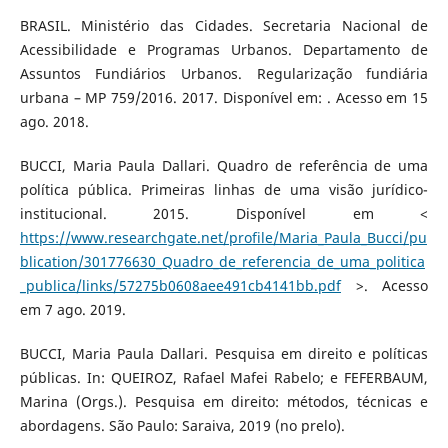
BRASIL. Ministério das Cidades. Secretaria Nacional de
Acessibilidade e Programas Urbanos. Departamento de
Assuntos Fundiários Urbanos. Regularização fundiária
urbana – MP 759/2016. 2017. Disponível em: . Acesso em 15
ago. 2018.
BUCCI, Maria Paula Dallari. Quadro de referência de uma
política pública. Primeiras linhas de uma visão jurídico-
institucional. 2015. Disponível em <
https://www.researchgate.net/profile/Maria_Paula_Bucci/pu
blication/301776630_Quadro_de_referencia_de_uma_politica
_publica/links/57275b0608aee491cb4141bb.pdf
>. Acesso
em 7 ago. 2019.
BUCCI, Maria Paula Dallari. Pesquisa em direito e políticas
públicas. In: QUEIROZ, Rafael Mafei Rabelo; e FEFERBAUM,
Marina (Orgs.). Pesquisa em direito: métodos, técnicas e
abordagens. São Paulo: Saraiva, 2019 (no prelo).