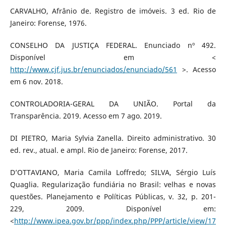
CARVALHO, Afrânio de. Registro de imóveis. 3 ed. Rio de
Janeiro: Forense, 1976.
CONSELHO DA JUSTIÇA FEDERAL. Enunciado nº 492.
Disponível em <
http://www.cjf.jus.br/enunciados/enunciado/561
>. Acesso
em 6 nov. 2018.
CONTROLADORIA-GERAL DA UNIÃO. Portal da
Transparência. 2019. Acesso em 7 ago. 2019.
DI PIETRO, Maria Sylvia Zanella. Direito administrativo. 30
ed. rev., atual. e ampl. Rio de Janeiro: Forense, 2017.
D’OTTAVIANO, Maria Camila Loffredo; SILVA, Sérgio Luís
Quaglia. Regularização fundiária no Brasil: velhas e novas
questões. Planejamento e Políticas Públicas, v. 32, p. 201-
229, 2009. Disponível em:
<
http://www.ipea.gov.br/ppp/index.php/PPP/article/view/17