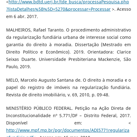
<
http://www.bdtd.uerj.br/tde_busca/processaPesquisa.php
?listaDetalhes%5B%5D=5270&processar=Processar
>. Acesso
em 6 abr. 2017.
MALHEIROS, Rafael Taranto. O procedimento administrativo
da regularização fundiária urbana de interesse social como
garantia do direito à moradia. Dissertação (Mestrado em
Direito Político e Econômico). 2019. Orientadora: Clarice
Seixas Duarte. Universidade Presbiteriana Mackenzie, São
Paulo, 2019.
MELO, Marcelo Augusto Santana de. O direito à moradia e o
papel do registro de imóveis na regularização fundiária.
Revista de direito imobiliário, v. 69, 2010, p. 09-48.
MINISTÉRIO PÚBLICO FEDERAL. Petição na Ação Direta de
Inconstitucionalidade nº 5.771/DF – Distrito Federal, 2017.
Disponível em: <
http://www.mpf.mp.br/pgr/documentos/ADI5771regulariza