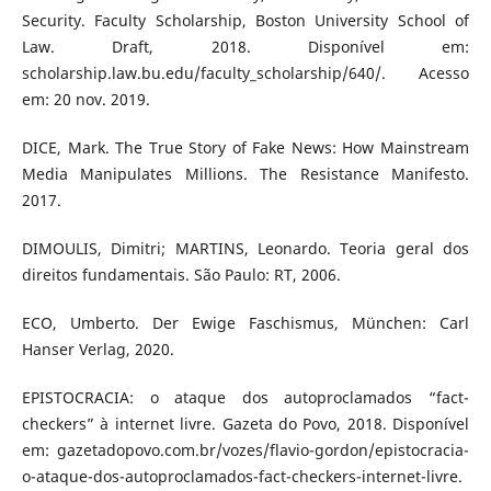
Security. Faculty Scholarship, Boston University School of
Law. Draft, 2018. Disponível em:
scholarship.law.bu.edu/faculty_scholarship/640/. Acesso
em: 20 nov. 2019.
DICE, Mark. The True Story of Fake News: How Mainstream
Media Manipulates Millions. The Resistance Manifesto.
2017.
DIMOULIS, Dimitri; MARTINS, Leonardo. Teoria geral dos
direitos fundamentais. São Paulo: RT, 2006.
ECO, Umberto. Der Ewige Faschismus, München: Carl
Hanser Verlag, 2020.
EPISTOCRACIA: o ataque dos autoproclamados “fact-
checkers” à internet livre. Gazeta do Povo, 2018. Disponível
em: gazetadopovo.com.br/vozes/flavio-gordon/epistocracia-
o-ataque-dos-autoproclamados-fact-checkers-internet-livre.