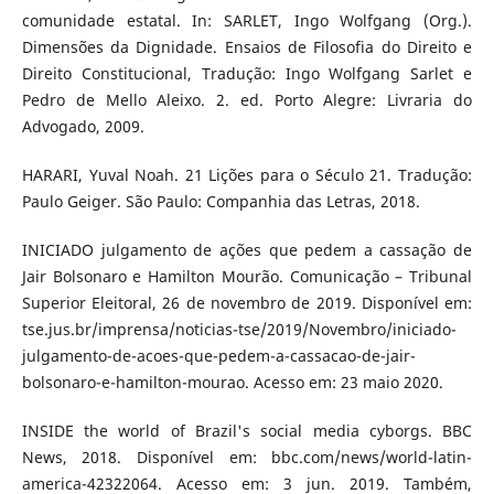
comunidade estatal. In: SARLET, Ingo Wolfgang (Org.).
Dimensões da Dignidade. Ensaios de Filosofia do Direito e
Direito Constitucional, Tradução: Ingo Wolfgang Sarlet e
Pedro de Mello Aleixo. 2. ed. Porto Alegre: Livraria do
Advogado, 2009.
HARARI, Yuval Noah. 21 Lições para o Século 21. Tradução:
Paulo Geiger. São Paulo: Companhia das Letras, 2018.
INICIADO julgamento de ações que pedem a cassação de
Jair Bolsonaro e Hamilton Mourão. Comunicação – Tribunal
Superior Eleitoral, 26 de novembro de 2019. Disponível em:
tse.jus.br/imprensa/noticias-tse/2019/Novembro/iniciado-
julgamento-de-acoes-que-pedem-a-cassacao-de-jair-
bolsonaro-e-hamilton-mourao. Acesso em: 23 maio 2020.
INSIDE the world of Brazil's social media cyborgs. BBC
News, 2018. Disponível em: bbc.com/news/world-latin-
america-42322064. Acesso em: 3 jun. 2019. Também,