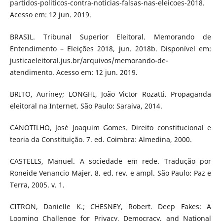
partidos-politicos-contra-noticias-falsas-nas-eleicoes-2018.
Acesso em: 12 jun. 2019.
BRASIL. Tribunal Superior Eleitoral. Memorando de
Entendimento – Eleições 2018, jun. 2018b. Disponível em:
justicaeleitoral.jus.br/arquivos/memorando-de-
atendimento. Acesso em: 12 jun. 2019.
BRITO, Auriney; LONGHI, João Victor Rozatti. Propaganda
eleitoral na Internet. São Paulo: Saraiva, 2014.
CANOTILHO, José Joaquim Gomes. Direito constitucional e
teoria da Constituição. 7. ed. Coimbra: Almedina, 2000.
CASTELLS, Manuel. A sociedade em rede. Tradução por
Roneide Venancio Majer. 8. ed. rev. e ampl. São Paulo: Paz e
Terra, 2005. v. 1.
CITRON, Danielle K.; CHESNEY, Robert. Deep Fakes: A
Looming Challenge for Privacy, Democracy, and National