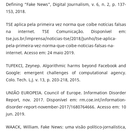
Defining “Fake News”, Digital Journalism, v. 6, n. 2, p. 137-
153, 2018.
TSE aplica pela primeira vez norma que coíbe notícias falsas
na internet. TSE Comunicação. Disponível em:
tse.jus.br/imprensa/noticias-tse/2018/Junho/tse-aplica-
pela-primeira-vez-norma-que-coibe-noticias-falsas-na-
internet. Acesso em: 24 maio 2019.
TUFEKCI, Zeynep. Algorithmic harms beyond Facebook and
Google: emergent challenges of computational agency.
Colo. Tech. L.J. v. 13, p. 203-218, 2015.
UNIÃO EUROPEIA. Council of Europe. Information Disorder
Report, nov. 2017. Disponível em: rm.coe.int/information-
disorder-report-november-2017/1680764666. Acesso em: 10
jun. 2019.
WAACK, William. Fake News: uma visão político-jornalística,