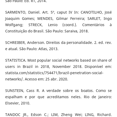
São Paulo: Ed. RT, 2014.
SARMENTO, Daniel. Art. 5º, caput IV In: CANOTILHO, José
Joaquim Gomes; MENDES, Gilmar Ferreira; SARLET, Ingo
Wolfgang; STRECK, Lenio (coord.). Comentários à
Constituição do Brasil. São Paulo: Saraiva, 2018.
SCHREIBER, Anderson. Direitos da personalidade. 2. ed. rev.
e atual. São Paulo: Atlas, 2013.
STATISTICA. Most popular social networks based on share of
users in Brazil in 2018, November 2018. Disponível em:
statista.com/statistics/754471/brazil-penetration-social-
networks/. Acesso em: 25 abr. 2020.
SUNSTEIN, Cass R. A verdade sobre os boatos. Como se
espalham e por que acreditamos neles. Rio de Janeiro:
Elsevier, 2010.
TANDOC JR., Edson C.; LIM, Zheng Wei; LING, Richard.