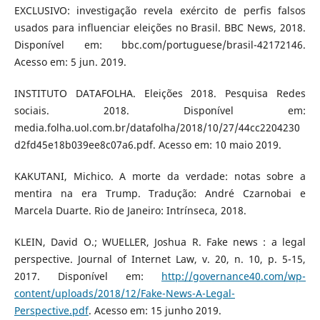
EXCLUSIVO: investigação revela exército de perfis falsos
usados para influenciar eleições no Brasil. BBC News, 2018.
Disponível em: bbc.com/portuguese/brasil-42172146.
Acesso em: 5 jun. 2019.
INSTITUTO DATAFOLHA. Eleições 2018. Pesquisa Redes
sociais. 2018. Disponível em:
media.folha.uol.com.br/datafolha/2018/10/27/44cc2204230
d2fd45e18b039ee8c07a6.pdf. Acesso em: 10 maio 2019.
KAKUTANI, Michico. A morte da verdade: notas sobre a
mentira na era Trump. Tradução: André Czarnobai e
Marcela Duarte. Rio de Janeiro: Intrínseca, 2018.
KLEIN, David O.; WUELLER, Joshua R. Fake news : a legal
perspective. Journal of Internet Law, v. 20, n. 10, p. 5-15,
2017. Disponível em:
http://governance40.com/wp-
content/uploads/2018/12/Fake-News-A-Legal-
Perspective.pdf
. Acesso em: 15 junho 2019.