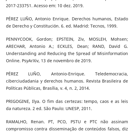
2017-233751. Acesso em: 10 dez. 2019.
PÉREZ LUÑO, Antonio Enrique. Derechos humanos, Estado
de Derecho y Constitución. 6. ed. Madrid: Tecnos, 1999.
PENNYCOOK, Gordon; EPSTEIN, Ziv, MOSLEH, Mohsen;
ARECHAR, Antonio A.; ECKLES, Dean; RAND, David G.
Understanding and Reducing the Spread of Misinformation
Online. PsyArXiv, 13 de novembro de 2019.
PÉREZ LUÑO, Antonio-Enrique. Teledemocracia,
ciberciudadania y derechos humanos. Revista Brasileira de
Políticas Públicas, Brasília, v. 4, n. 2, 2014.
PRIGOGINE, Ilya. O fim das certezas: tempo, caos e as leis
da natureza. 2 ed. São Paulo: UNESP, 2011.
RAMALHO, Renan. PT, PCO, PSTU e PTC não assinam
compromisso contra disseminação de conteúdos falsos, diz