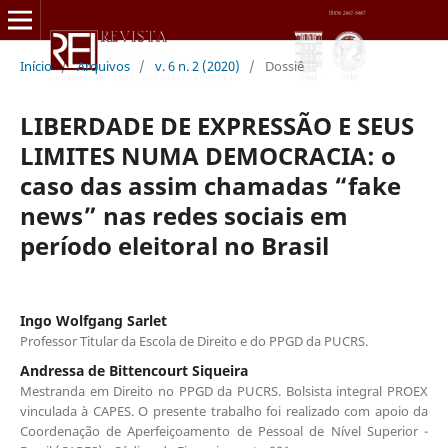
Início
/
Arquivos
/
v. 6 n. 2 (2020)
/
Dossiê
LIBERDADE DE EXPRESSÃO E SEUS
LIMITES NUMA DEMOCRACIA: o
caso das assim chamadas “fake
news” nas redes sociais em
período eleitoral no Brasil
Ingo Wolfgang Sarlet
Professor Titular da Escola de Direito e do PPGD da PUCRS.
Andressa de Bittencourt Siqueira
Mestranda em Direito no PPGD da PUCRS. Bolsista integral PROEX
vinculada à CAPES. O presente trabalho foi realizado com apoio da
Coordenação de Aperfeiçoamento de Pessoal de Nível Superior -