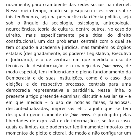
novamente, para o ambiente das redes sociais na internet.
Nesse meio tempo, muito se pesquisou e escreveu sobre
tais fenômenos, seja na perspectiva da ciência política, seja
sob o ângulo da sociologia, psicologia, antropologia,
neurociências, teoria da cultura, dentre outros. No caso do
Direito, mais especificamente pela ótica do direito
constitucional, um dos problemas centrais com o qual se
tem ocupado a academia jurídica, mas também os órgãos
estatais (designadamente, os poderes Legislativo, Executivo
e Judiciário), é o de verificar em que medida o uso de
técnicas de desinformação e o manejo das
fake news
, de
modo especial, tem influenciado o pleno funcionamento da
Democracia e de suas instituições, como é o caso, das
eleições e do respectivo processo, centrais para uma
democracia representativa e partidária. Nessa linha, o
presente artigo pretende examinar, discutir e avaliar se – e
em que medida – o uso de notícias falsas, falaciosas,
descontextualizadas, imprecisas etc., aquilo que se tem
designado genericamente de
fake news,
é protegido pelas
liberdades de expressão e de informação e, se for o caso,
quais os limites que podem ser legitimamente impostos em
momentos de pleito eleitoral, de modo a não configurar um