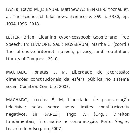
LAZER, David M. J.; BAUM, Matthew A.; BENKLER, Yochai, et.
al. The science of fake news, Science, v. 359, i. 6380, pp.
1094-1096, 2018.
LEITER, Brian. Cleaning cyber-cesspool: Google and Free
Speech. In: LEVMORE, Saul; NUSSBAUM, Martha C. (coord.)
The offensive internet: speech, privacy, and reputation.
Library of Congress. 2010.
MACHADO, Jónatas E. M. Liberdade de expressão:
dimensões constitucionais da esfera pública no sistema
social. Coimbra: Coimbra, 2002.
MACHADO, Jónatas E. M. Liberdade de programação
televisiva: notas sobre seus limites constitucionais
negativos. In: SARLET, Ingo W. (Org.). Direitos
fundamentais, informática e comunicação. Porto Alegre:
Livraria do Advogado, 2007.