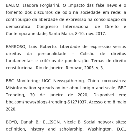
BALEM, Isadora Forgiarini. O Impacto das fake news e o
fomento dos discursos de ódio na sociedade em rede: a
contribuição da liberdade de expressão na consolidação da
democrática. Congresso Internacional de Direito e
Contemporaneidade, Santa Maria, 8-10, nov. 2017.
BARROSO, Luís Roberto. Liberdade de expressão versus
direitos da personalidade – Colisão de direitos
fundamentais e critérios de ponderação. Temas de direito
constitucional. Rio de Janeiro: Renovar, 2005. v. 3.
BBC Monitoring; UGC Newsgathering. China coronavirus:
Misinformation spreads online about origin and scale. BBC
Trending, 30 de janeiro de 2020. Disponível em:
bbc.com/news/blogs-trending-51271037. Acesso em: 8 maio
2020.
BOYD, Danah B.; ELLISON, Nicole B. Social network sites:
definition, history and scholarship. Washington, D.C.,