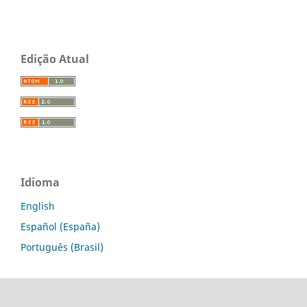
Edição Atual
Idioma
English
Español (España)
Português (Brasil)