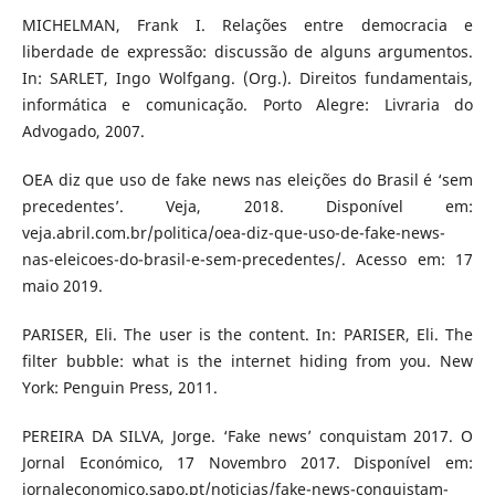
MICHELMAN, Frank I. Relações entre democracia e
liberdade de expressão: discussão de alguns argumentos.
In: SARLET, Ingo Wolfgang. (Org.). Direitos fundamentais,
informática e comunicação. Porto Alegre: Livraria do
Advogado, 2007.
OEA diz que uso de fake news nas eleições do Brasil é ‘sem
precedentes’. Veja, 2018. Disponível em:
veja.abril.com.br/politica/oea-diz-que-uso-de-fake-news-
nas-eleicoes-do-brasil-e-sem-precedentes/. Acesso em: 17
maio 2019.
PARISER, Eli. The user is the content. In: PARISER, Eli. The
filter bubble: what is the internet hiding from you. New
York: Penguin Press, 2011.
PEREIRA DA SILVA, Jorge. ‘Fake news’ conquistam 2017. O
Jornal Económico, 17 Novembro 2017. Disponível em:
jornaleconomico.sapo.pt/noticias/fake-news-conquistam-