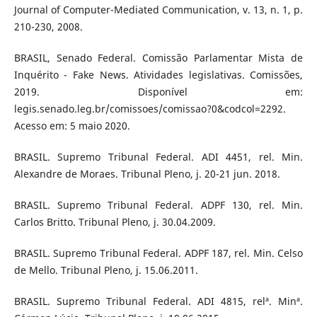
Journal of Computer-Mediated Communication, v. 13, n. 1, p.
210-230, 2008.
BRASIL, Senado Federal. Comissão Parlamentar Mista de
Inquérito - Fake News. Atividades legislativas. Comissões,
2019. Disponível em:
legis.senado.leg.br/comissoes/comissao?0&codcol=2292.
Acesso em: 5 maio 2020.
BRASIL. Supremo Tribunal Federal. ADI 4451, rel. Min.
Alexandre de Moraes. Tribunal Pleno, j. 20-21 jun. 2018.
BRASIL. Supremo Tribunal Federal. ADPF 130, rel. Min.
Carlos Britto. Tribunal Pleno, j. 30.04.2009.
BRASIL. Supremo Tribunal Federal. ADPF 187, rel. Min. Celso
de Mello. Tribunal Pleno, j. 15.06.2011.
BRASIL. Supremo Tribunal Federal. ADI 4815, relª. Minª.