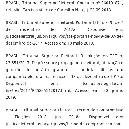
BRASIL, Tribunal Superior Eleitoral. Consulta nº 060101871,
rel. Min. Tarcisio Vieira de Carvalho Neto, j. 26.09.2018.
BRASIL. Tribunal Superior Eleitoral. Portaria TSE n. 949, de 7
de dezembro de 2017a. Disponível em:
justicaeleitoral.jus.br/arquivos/tse-portaria-no949-de-07-de-
dezembro-de-2017. Acesso em: 10 maio 2019.
BRASIL. Tribunal Superior Eleitoral. Resolução do TSE n.
23.551/2017. Dispõe sobre propaganda eleitoral, utilização e
geração do horário gratuito e condutas ilícitas em
campanha eleitoral nas eleições. 18 de dezembro de 2017b.
Disponível em: tse.jus.br/legislacao-
tse/res/2017/RES235512017.html. Acesso em: 20 junho
2019.
BRASIL. Tribunal Superior Eleitoral. Termo de Compromisso
– Eleições 2018, jun. 2018a. Disponível em:
justicaeleitoral.jus.br/arquivos/termo-de-compromisso-com-