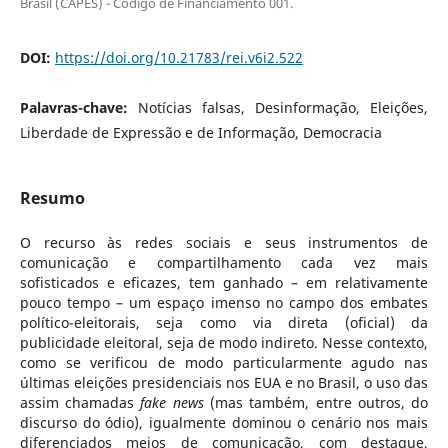
Brasil (CAPES) - Código de Financiamento 001.
DOI:
https://doi.org/10.21783/rei.v6i2.522
Palavras-chave:
Notícias falsas, Desinformação, Eleições,
Liberdade de Expressão e de Informação, Democracia
Resumo
O recurso às redes sociais e seus instrumentos de
comunicação e compartilhamento cada vez mais
sofisticados e eficazes, tem ganhado – em relativamente
pouco tempo – um espaço imenso no campo dos embates
político-eleitorais, seja como via direta (oficial) da
publicidade eleitoral, seja de modo indireto. Nesse contexto,
como se verificou de modo particularmente agudo nas
últimas eleições presidenciais nos EUA e no Brasil, o uso das
assim chamadas
fake news
(mas também, entre outros, do
discurso do ódio), igualmente dominou o cenário nos mais
diferenciados meios de comunicação, com destaque,