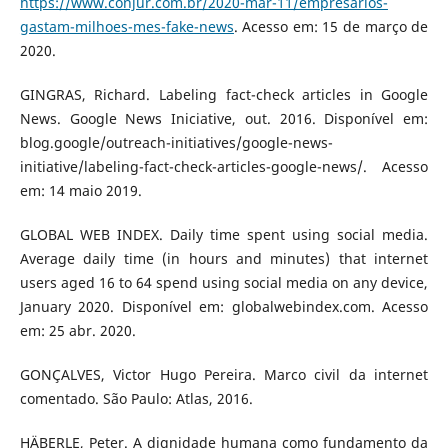
https://www.conjur.com.br/2020-mar-11/empresarios-
gastam-milhoes-mes-fake-news
. Acesso em: 15 de março de
2020.
GINGRAS, Richard. Labeling fact-check articles in Google
News. Google News Iniciative, out. 2016. Disponível em:
blog.google/outreach-initiatives/google-news-
initiative/labeling-fact-check-articles-google-news/. Acesso
em: 14 maio 2019.
GLOBAL WEB INDEX. Daily time spent using social media.
Average daily time (in hours and minutes) that internet
users aged 16 to 64 spend using social media on any device,
January 2020. Disponível em: globalwebindex.com. Acesso
em: 25 abr. 2020.
GONÇALVES, Victor Hugo Pereira. Marco civil da internet
comentado. São Paulo: Atlas, 2016.
HÄBERLE, Peter. A dignidade humana como fundamento da