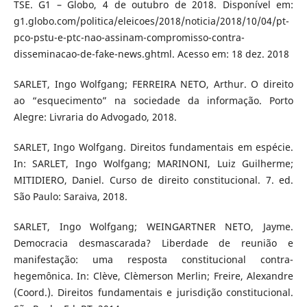
TSE. G1 – Globo, 4 de outubro de 2018. Disponível em:
g1.globo.com/politica/eleicoes/2018/noticia/2018/10/04/pt-
pco-pstu-e-ptc-nao-assinam-compromisso-contra-
disseminacao-de-fake-news.ghtml. Acesso em: 18 dez. 2018
SARLET, Ingo Wolfgang; FERREIRA NETO, Arthur. O direito
ao “esquecimento” na sociedade da informação. Porto
Alegre: Livraria do Advogado, 2018.
SARLET, Ingo Wolfgang. Direitos fundamentais em espécie.
In: SARLET, Ingo Wolfgang; MARINONI, Luiz Guilherme;
MITIDIERO, Daniel. Curso de direito constitucional. 7. ed.
São Paulo: Saraiva, 2018.
SARLET, Ingo Wolfgang; WEINGARTNER NETO, Jayme.
Democracia desmascarada? Liberdade de reunião e
manifestação: uma resposta constitucional contra-
hegemônica. In: Clève, Clèmerson Merlin; Freire, Alexandre
(Coord.). Direitos fundamentais e jurisdição constitucional.