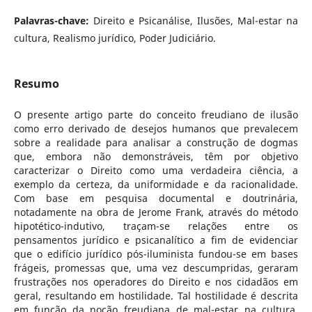
Palavras-chave:
Direito e Psicanálise, Ilusões, Mal-estar na
cultura, Realismo jurídico, Poder Judiciário.
Resumo
O presente artigo parte do conceito freudiano de ilusão
como erro derivado de desejos humanos que prevalecem
sobre a realidade para analisar a construção de dogmas
que, embora não demonstráveis, têm por objetivo
caracterizar o Direito como uma verdadeira ciência, a
exemplo da certeza, da uniformidade e da racionalidade.
Com base em pesquisa documental e doutrinária,
notadamente na obra de Jerome Frank, através do método
hipotético-indutivo, traçam-se relações entre os
pensamentos jurídico e psicanalítico a fim de evidenciar
que o edifício jurídico pós-iluminista fundou-se em bases
frágeis, promessas que, uma vez descumpridas, geraram
frustrações nos operadores do Direito e nos cidadãos em
geral, resultando em hostilidade. Tal hostilidade é descrita
em função da noção freudiana de mal-estar na cultura.