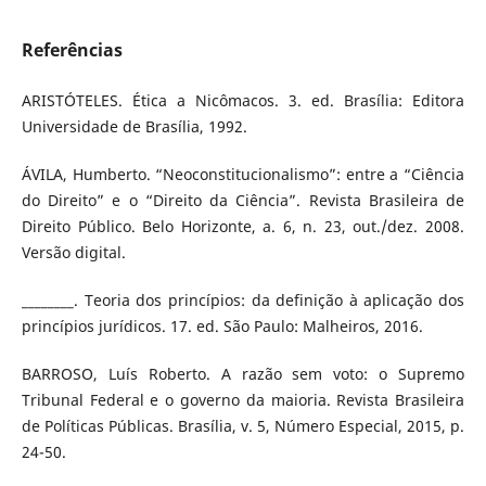
Referências
ARISTÓTELES. Ética a Nicômacos. 3. ed. Brasília: Editora
Universidade de Brasília, 1992.
ÁVILA, Humberto. “Neoconstitucionalismo”: entre a “Ciência
do Direito” e o “Direito da Ciência”. Revista Brasileira de
Direito Público. Belo Horizonte, a. 6, n. 23, out./dez. 2008.
Versão digital.
________. Teoria dos princípios: da definição à aplicação dos
princípios jurídicos. 17. ed. São Paulo: Malheiros, 2016.
BARROSO, Luís Roberto. A razão sem voto: o Supremo
Tribunal Federal e o governo da maioria. Revista Brasileira
de Políticas Públicas. Brasília, v. 5, Número Especial, 2015, p.
24-50.