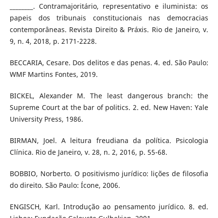
________. Contramajoritário, representativo e iluminista: os
papeis dos tribunais constitucionais nas democracias
contemporâneas. Revista Direito & Práxis. Rio de Janeiro, v.
9, n. 4, 2018, p. 2171-2228.
BECCARIA, Cesare. Dos delitos e das penas. 4. ed. São Paulo:
WMF Martins Fontes, 2019.
BICKEL, Alexander M. The least dangerous branch: the
Supreme Court at the bar of politics. 2. ed. New Haven: Yale
University Press, 1986.
BIRMAN, Joel. A leitura freudiana da política. Psicologia
Clínica. Rio de Janeiro, v. 28, n. 2, 2016, p. 55-68.
BOBBIO, Norberto. O positivismo jurídico: lições de filosofia
do direito. São Paulo: Ícone, 2006.
ENGISCH, Karl. Introdução ao pensamento jurídico. 8. ed.