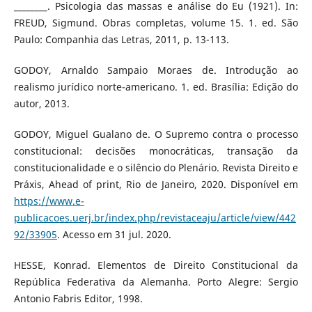
________. Psicologia das massas e análise do Eu (1921). In:
FREUD, Sigmund. Obras completas, volume 15. 1. ed. São
Paulo: Companhia das Letras, 2011, p. 13-113.
GODOY, Arnaldo Sampaio Moraes de. Introdução ao
realismo jurídico norte-americano. 1. ed. Brasília: Edição do
autor, 2013.
GODOY, Miguel Gualano de. O Supremo contra o processo
constitucional: decisões monocráticas, transação da
constitucionalidade e o silêncio do Plenário. Revista Direito e
Práxis, Ahead of print, Rio de Janeiro, 2020. Disponível em
https://www.e-
publicacoes.uerj.br/index.php/revistaceaju/article/view/442
92/33905
. Acesso em 31 jul. 2020.
HESSE, Konrad. Elementos de Direito Constitucional da
República Federativa da Alemanha. Porto Alegre: Sergio
Antonio Fabris Editor, 1998.