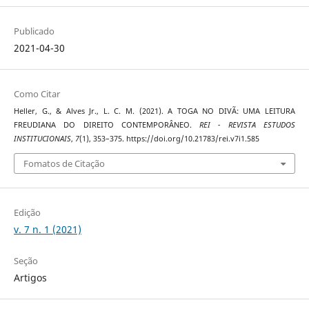
Publicado
2021-04-30
Como Citar
Heller, G., & Alves Jr., L. C. M. (2021). A TOGA NO DIVÃ: UMA LEITURA
FREUDIANA DO DIREITO CONTEMPORÂNEO.
REI - REVISTA ESTUDOS
INSTITUCIONAIS
,
7
(1), 353–375. https://doi.org/10.21783/rei.v7i1.585
Fomatos de Citação
Edição
v. 7 n. 1 (2021)
Seção
Artigos