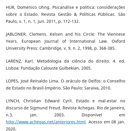
HUR, Domenico Uhng. Psicanálise e política: considerações
sobre o Estado. Revista Gestão & Políticas Públicas. São
Paulo, v. 1, n. 1, jun. 2011, p. 112-132.
JABLONER, Clemens. Kelsen and his Circle: The Viennese
Years. European Journal of International Law. Oxford
University Press: Cambridge, v. 9, n. 2, 1998, p. 368-385.
LARENZ, Karl. Metodologia da ciência do direito. 4. ed.
Lisboa: Fundação Calouste Gulbekian, 2005.
LOPES, José Reinaldo Lima. O oráculo de Delfos: o Conselho
de Estado no Brasil-Império. São Paulo: Saraiva, 2010.
LYNCH, Christian Edward Cyril. Estado e mal-estar no
discurso de Sigmund Freud. Revista Achegas. Rio de Janeiro,
n.3, jan. 2003. Disponível em
http://www.achegas.net/anteriores.html
. Acesso em 08 jan.
2020.