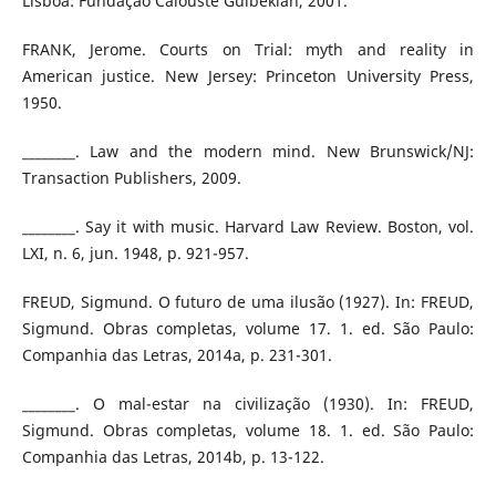
Lisboa: Fundação Calouste Gulbekian, 2001.
FRANK, Jerome. Courts on Trial: myth and reality in
American justice. New Jersey: Princeton University Press,
1950.
________. Law and the modern mind. New Brunswick/NJ:
Transaction Publishers, 2009.
________. Say it with music. Harvard Law Review. Boston, vol.
LXI, n. 6, jun. 1948, p. 921-957.
FREUD, Sigmund. O futuro de uma ilusão (1927). In: FREUD,
Sigmund. Obras completas, volume 17. 1. ed. São Paulo:
Companhia das Letras, 2014a, p. 231-301.
________. O mal-estar na civilização (1930). In: FREUD,
Sigmund. Obras completas, volume 18. 1. ed. São Paulo:
Companhia das Letras, 2014b, p. 13-122.