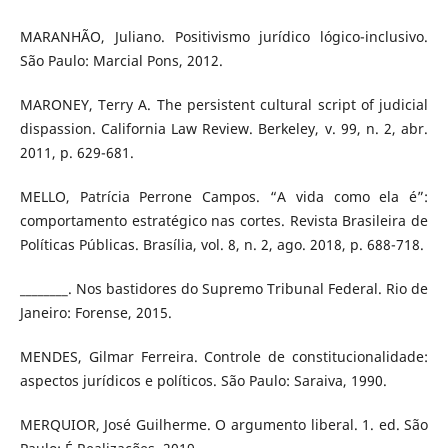
MARANHÃO, Juliano. Positivismo jurídico lógico-inclusivo.
São Paulo: Marcial Pons, 2012.
MARONEY, Terry A. The persistent cultural script of judicial
dispassion. California Law Review. Berkeley, v. 99, n. 2, abr.
2011, p. 629-681.
MELLO, Patrícia Perrone Campos. “A vida como ela é”:
comportamento estratégico nas cortes. Revista Brasileira de
Políticas Públicas. Brasília, vol. 8, n. 2, ago. 2018, p. 688-718.
________. Nos bastidores do Supremo Tribunal Federal. Rio de
Janeiro: Forense, 2015.
MENDES, Gilmar Ferreira. Controle de constitucionalidade:
aspectos jurídicos e políticos. São Paulo: Saraiva, 1990.
MERQUIOR, José Guilherme. O argumento liberal. 1. ed. São