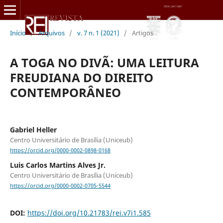
Início
/
Arquivos
/
v. 7 n. 1 (2021)
/
Artigos
A TOGA NO DIVÃ: UMA LEITURA
FREUDIANA DO DIREITO
CONTEMPORÂNEO
Gabriel Heller
Centro Universitário de Brasília (Uniceub)
https://orcid.org/0000-0002-0898-0168
Luis Carlos Martins Alves Jr.
Centro Universitário de Brasília (Uniceub)
https://orcid.org/0000-0002-0705-5544
DOI:
https://doi.org/10.21783/rei.v7i1.585