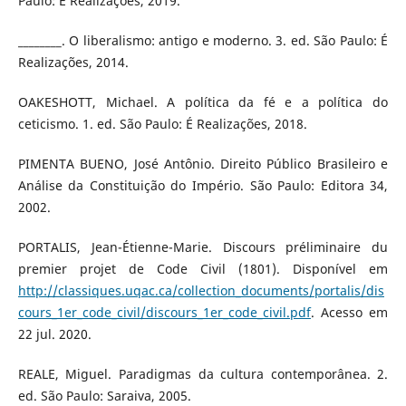
Paulo: É Realizações, 2019.
________. O liberalismo: antigo e moderno. 3. ed. São Paulo: É
Realizações, 2014.
OAKESHOTT, Michael. A política da fé e a política do
ceticismo. 1. ed. São Paulo: É Realizações, 2018.
PIMENTA BUENO, José Antônio. Direito Público Brasileiro e
Análise da Constituição do Império. São Paulo: Editora 34,
2002.
PORTALIS, Jean-Étienne-Marie. Discours préliminaire du
premier projet de Code Civil (1801). Disponível em
http://classiques.uqac.ca/collection_documents/portalis/dis
cours_1er_code_civil/discours_1er_code_civil.pdf
. Acesso em
22 jul. 2020.
REALE, Miguel. Paradigmas da cultura contemporânea. 2.
ed. São Paulo: Saraiva, 2005.