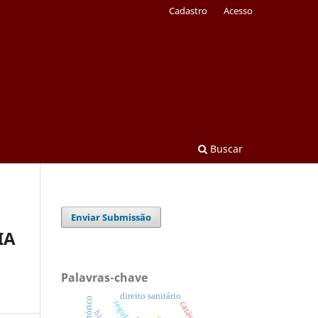
Cadastro
Acesso
Buscar
Enviar Submissão
IA
Palavras-chave
direito sanitário