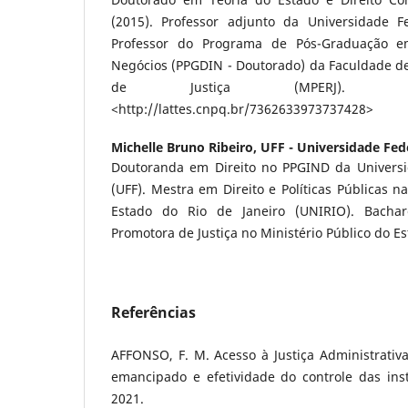
(2015). Professor adjunto da Universidade F
Professor do Programa de Pós-Graduação em 
Negócios (PPGDIN - Doutorado) da Faculdade de
de Justiça (MPERJ). Curr
<http://lattes.cnpq.br/7362633973737428>
Michelle Bruno Ribeiro,
UFF - Universidade Fed
Doutoranda em Direito no PPGIND da Universi
(UFF). Mestra em Direito e Políticas Públicas n
Estado do Rio de Janeiro (UNIRIO). Bachar
Promotora de Justiça no Ministério Público do Es
Referências
AFFONSO, F. M. Acesso à Justiça Administrat
emancipado e efetividade do controle das insti
2021.