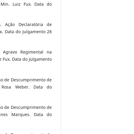
Min. Luiz Fux. Data do
o. Ação Declaratória de
ux. Data do Julgamento 28
o. Agravo Regimental na
z Fux. Data do Julgamento
ção de Descumprimento de
. Rosa Weber. Data do
ção de Descumprimento de
Nunes Marques. Data do