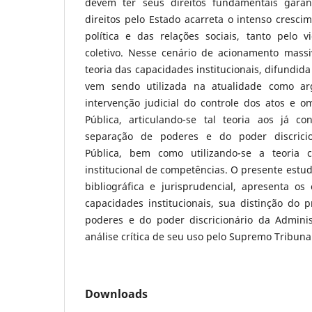
devem ter seus direitos fundamentais garant
direitos pelo Estado acarreta o intenso crescim
política e das relações sociais, tanto pelo v
coletivo. Nesse cenário de acionamento massiv
teoria das capacidades institucionais, difundid
vem sendo utilizada na atualidade como ar
intervenção judicial do controle dos atos e o
Pública, articulando-se tal teoria aos já c
separação de poderes e do poder discricio
Pública, bem como utilizando-se a teoria 
institucional de competências. O presente estud
bibliográfica e jurisprudencial, apresenta os
capacidades institucionais, sua distinção do 
poderes e do poder discricionário da Admini
análise crítica de seu uso pelo Supremo Tribunal
Downloads