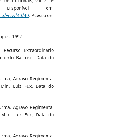
 Institucionais, vol. 2, nº
isponível em:
cle/view/40/49
. Acesso em
ampus, 1992.
 Recurso Extraordinário
oberto Barroso. Data do
Turma. Agravo Regimental
Min. Luiz Fux. Data do
Turma. Agravo Regimental
r Min. Luiz Fux. Data do
Turma. Agravo Regimental