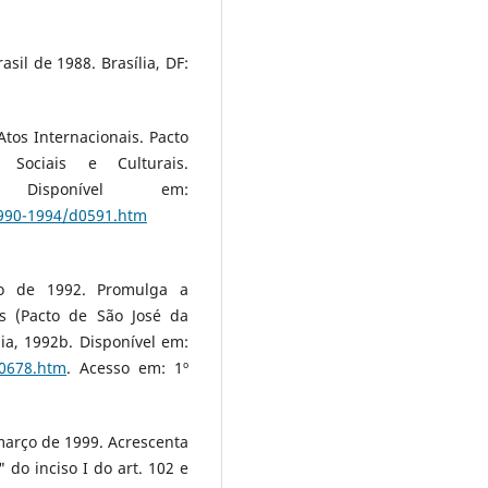
asil de 1988. Brasília, DF:
Atos Internacionais. Pacto
, Sociais e Culturais.
. Disponível em:
/1990-1994/d0591.htm
o de 1992. Promulga a
s (Pacto de São José da
ia, 1992b. Disponível em:
D0678.htm
. Acesso em: 1º
março de 1999. Acrescenta
" do inciso I do art. 102 e