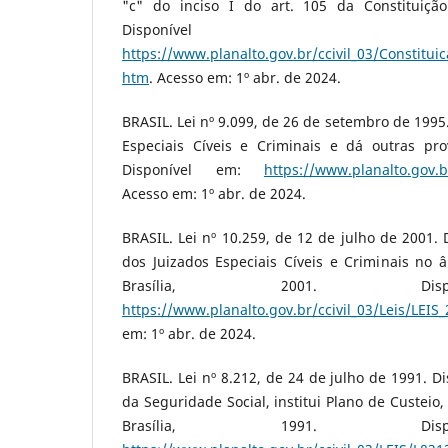
"c" do inciso I do art. 105 da Constituição 
Disponíve
https://www.planalto.gov.br/ccivil_03/Constit
htm
. Acesso em: 1º abr. de 2024.
BRASIL. Lei nº 9.099, de 26 de setembro de 1995
Especiais Cíveis e Criminais e dá outras prov
Disponível em:
https://www.planalto.gov.br
Acesso em: 1º abr. de 2024.
BRASIL. Lei nº 10.259, de 12 de julho de 2001. 
dos Juizados Especiais Cíveis e Criminais no â
Brasília, 2001. Dis
https://www.planalto.gov.br/ccivil_03/Leis/LEI
em: 1º abr. de 2024.
BRASIL. Lei nº 8.212, de 24 de julho de 1991. D
da Seguridade Social, institui Plano de Custeio,
Brasília, 1991. Dis