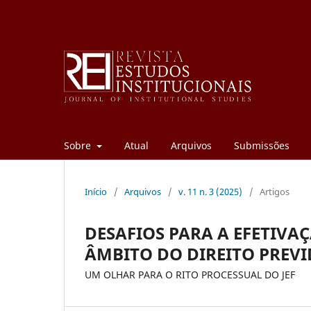
Sobre
Atual
Arquivos
Submissões
Início
/
Arquivos
/
v. 11 n. 3 (2025)
/
Artigos
DESAFIOS PARA A EFETIV
ÂMBITO DO DIREITO PREVI
UM OLHAR PARA O RITO PROCESSUAL DO JEF