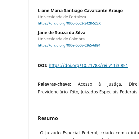
Liane Maria Santiago Cavalcante Araujo
Universidade de Fortaleza
https://orcid.org/0000-0003-3428-522X
Jane de Souza da Silva
Universidade de Coimbra
https://orcid.org/0009-0006-0365-6891
DOI:
https://doi.org/10.21783/rei.v11i3.851
Palavras-chave:
Acesso à Justiça, Dire
Previdenciário, Rito, Juizados Especiais Federais
Resumo
O Juizado Especial Federal, criado com o int