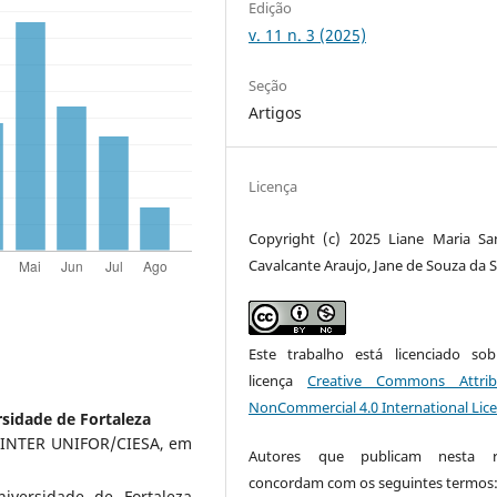
Edição
v. 11 n. 3 (2025)
Seção
Artigos
Licença
Copyright (c) 2025 Liane Maria Sa
Cavalcante Araujo, Jane de Souza da S
Este trabalho está licenciado s
licença
Creative Commons Attrib
NonCommercial 4.0 International Lic
sidade de Fortaleza
 DINTER UNIFOR/CIESA, em
Autores que publicam nesta re
concordam com os seguintes termos
niversidade de Fortaleza