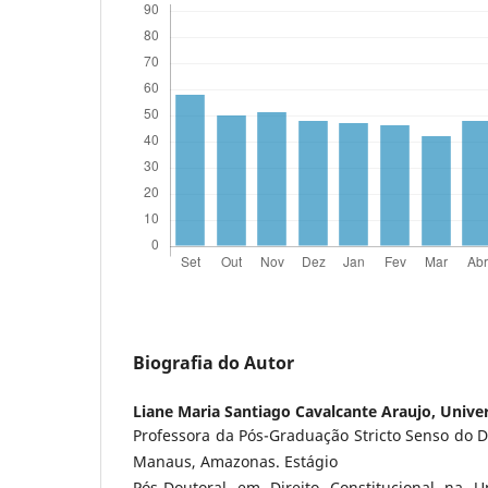
Biografia do Autor
Liane Maria Santiago Cavalcante Araujo,
Univer
Professora da Pós-Graduação Stricto Senso do
Manaus, Amazonas. Estágio
Pós-Doutoral em Direito Constitucional na U