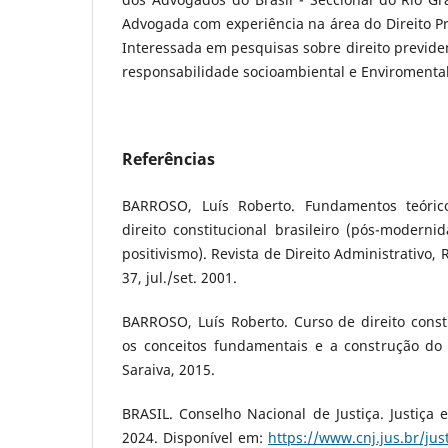
Advogada com experiência na área do Direito Pr
Interessada em pesquisas sobre direito previden
responsabilidade socioambiental e Enviromental
Referências
BARROSO, Luís Roberto. Fundamentos teórico
direito constitucional brasileiro (pós-modernid
positivismo). Revista de Direito Administrativo, R
37, jul./set. 2001.
BARROSO, Luís Roberto. Curso de direito const
os conceitos fundamentais e a construção do
Saraiva, 2015.
BRASIL. Conselho Nacional de Justiça. Justiça 
2024. Disponível em:
https://www.cnj.jus.br/ju