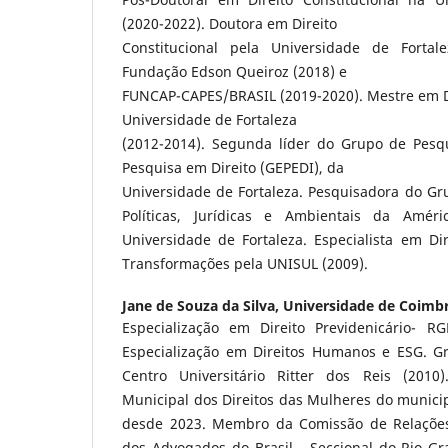
(2020-2022). Doutora em Direito
Constitucional pela Universidade de Fortale
Fundação Edson Queiroz (2018) e
FUNCAP-CAPES/BRASIL (2019-2020). Mestre em Di
Universidade de Fortaleza
(2012-2014). Segunda líder do Grupo de Pesq
Pesquisa em Direito (GEPEDI), da
Universidade de Fortaleza. Pesquisadora do Gr
Políticas, Jurídicas e Ambientais da Améri
Universidade de Fortaleza. Especialista em Di
Transformações pela UNISUL (2009).
Jane de Souza da Silva,
Universidade de Coimb
Especialização em Direito Previdenicário- R
Especialização em Direitos Humanos e ESG. G
Centro Universitário Ritter dos Reis (201
Municipal dos Direitos das Mulheres do munici
desde 2023. Membro da Comissão de Relações
dos Advogados do Brasil - Seccional do Rio Gr