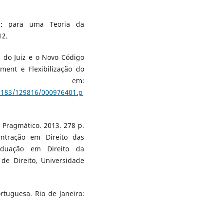
ca: para uma Teoria da
12.
 do Juiz e o Novo Código
ment e Flexibilização do
nível em:
0183/129816/000976401.p
 Pragmático. 2013. 278 p.
ntração em Direito das
aduação em Direito da
de Direito, Universidade
rtuguesa. Rio de Janeiro: