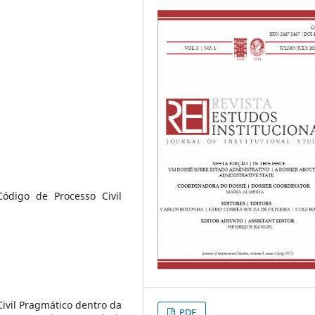
Código de Processo Civil
ivil Pragmático dentro da
PDF