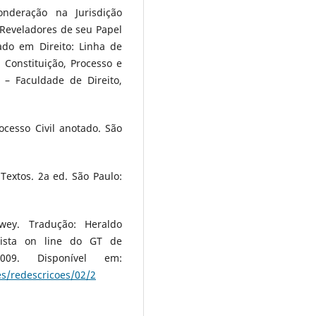
nderação na Jurisdição
 Reveladores de seu Papel
ado em Direito: Linha de
Constituição, Processo e
) – Faculdade de Direito,
cesso Civil anotado. São
Textos. 2a ed. São Paulo:
ey. Tradução: Heraldo
evista on line do GT de
9. Disponível em:
s/redescricoes/02/2