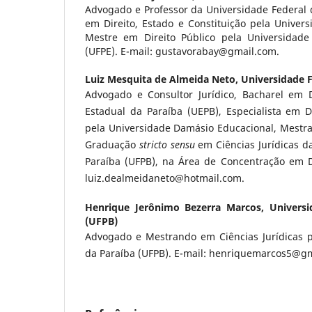
Advogado e Professor da Universidade Federal 
em Direito, Estado e Constituição pela Univers
Mestre em Direito Público pela Universidad
(UFPE). E-mail:
gustavorabay@gmail.com
.
Luiz Mesquita de Almeida Neto,
Universidade F
Advogado e Consultor Jurídico, Bacharel em D
Estadual da Paraíba (UEPB), Especialista em Di
pela Universidade Damásio Educacional, Mestr
Graduação
stricto sensu
em Ciências Jurídicas d
Paraíba (UFPB), na Área de Concentração em Di
luiz.dealmeidaneto@hotmail.com
.
Henrique Jerônimo Bezerra Marcos,
Universi
(UFPB)
Advogado e Mestrando em Ciências Jurídicas p
da Paraíba (UFPB). E-mail:
henriquemarcos5@gm