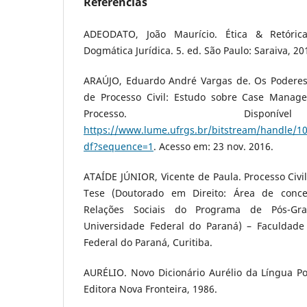
Referências
ADEODATO, João Maurício. Ética & Retóri
Dogmática Jurídica. 5. ed. São Paulo: Saraiva, 20
ARAÚJO, Eduardo André Vargas de. Os Poderes
de Processo Civil: Estudo sobre Case Manage
Processo. Dispo
https://www.lume.ufrgs.br/bitstream/handle/1
df?sequence=1
. Acesso em: 23 nov. 2016.
ATAÍDE JÚNIOR, Vicente de Paula. Processo Civil
Tese (Doutorado em Direito: Área de conce
Relações Sociais do Programa de Pós-Gr
Universidade Federal do Paraná) – Faculdade 
Federal do Paraná, Curitiba.
AURÉLIO. Novo Dicionário Aurélio da Língua Po
Editora Nova Fronteira, 1986.