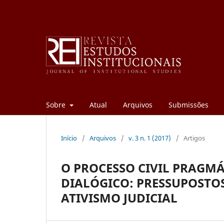
Sobre
Atual
Arquivos
Submissões
Início
/
Arquivos
/
v. 3 n. 1 (2017)
/
Artigos
O PROCESSO CIVIL PRAGM
DIALÓGICO: PRESSUPOSTO
ATIVISMO JUDICIAL