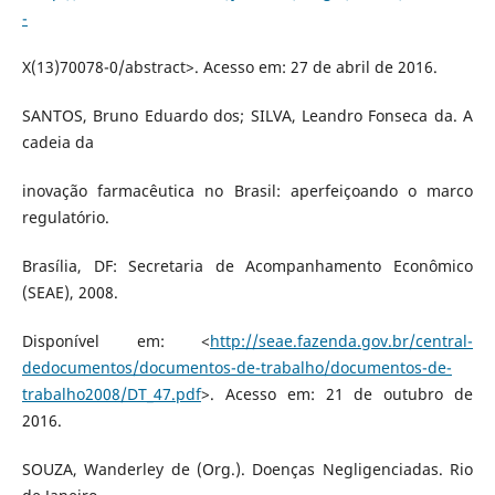
-
X(13)70078-0/abstract>. Acesso em: 27 de abril de 2016.
SANTOS, Bruno Eduardo dos; SILVA, Leandro Fonseca da. A
cadeia da
inovação farmacêutica no Brasil: aperfeiçoando o marco
regulatório.
Brasília, DF: Secretaria de Acompanhamento Econômico
(SEAE), 2008.
Disponível em: <
http://seae.fazenda.gov.br/central-
dedocumentos/documentos-de-trabalho/documentos-de-
trabalho2008/DT_47.pdf
>. Acesso em: 21 de outubro de
2016.
SOUZA, Wanderley de (Org.). Doenças Negligenciadas. Rio