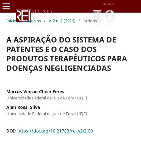
Início
/
Arquivos
/
v. 2 n. 2 (2016)
/
Artigos
A ASPIRAÇÃO DO SISTEMA DE
PATENTES E O CASO DOS
PRODUTOS TERAPÊUTICOS PARA
DOENÇAS NEGLIGENCIADAS
Marcos Vinício Chein Feres
Universidade Federal de Juiz de Fora (UFJF)
Alan Rossi Silva
Universidade Federal de Juiz de Fora (UFJF)
DOI:
https://doi.org/10.21783/rei.v2i2.60