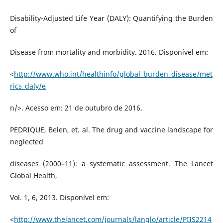
Disability-Adjusted Life Year (DALY): Quantifying the Burden
of
Disease from mortality and morbidity. 2016. Disponível em:
<
http://www.who.int/healthinfo/global_burden_disease/met
rics_daly/e
n/>. Acesso em: 21 de outubro de 2016.
PEDRIQUE, Belen, et. al. The drug and vaccine landscape for
neglected
diseases (2000–11): a systematic assessment. The Lancet
Global Health,
Vol. 1, 6, 2013. Disponível em:
<
http://www.thelancet.com/journals/langlo/article/PIIS2214