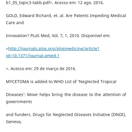
b1_05_topic3-tabb.pdf>. Acesso em: 12 ago. 2016.
GOLD, Edward Richard, et. al. Are Patents Impeding Medical
Care and
Innovation? PLoS Med, Vol. 7, 1, 2010. Disponível em:
<
http://journals.plos.org/plosmedicine/article?
id=10.1371/journal.pmed.1
>. Acesso em: 29 de março de 2016.
MYCETOMA is added to WHO List of ‘Neglected Tropical
Diseases’: Move helps bring the disease to the attention of
governments
and funders. Drugs for Neglected Diseases Initiative (DNDI),
Geneva,