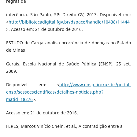
regras de
inferência. São Paulo, SP: Direito GV, 2013. Disponível em:
<
http://bibliotecadigital.fgv.br/dspace/handle/10438/11444
>. Acesso em: 21 de outubro de 2016.
ESTUDO de Carga analisa ocorrência de doenças no Estado
de Minas
Gerais. Escola Nacional de Saúde Pública (ENSP), 25 set.
2009.
Disponível em: <
http://www.ensp.fiocruz.br/portal-
ensp/sessoescientificas/detalhes-noticias.php?
matid=18276
>.
Acesso em: 21 de outubro de 2016.
FERES, Marcos Vinício Chein, et al., A contradição entre a