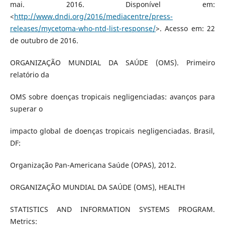
mai. 2016. Disponível em:
<
http://www.dndi.org/2016/mediacentre/press-
releases/mycetoma-who-ntd-list-response/
>. Acesso em: 22
de outubro de 2016.
ORGANIZAÇÃO MUNDIAL DA SAÚDE (OMS). Primeiro
relatório da
OMS sobre doenças tropicais negligenciadas: avanços para
superar o
impacto global de doenças tropicais negligenciadas. Brasil,
DF:
Organização Pan-Americana Saúde (OPAS), 2012.
ORGANIZAÇÃO MUNDIAL DA SAÚDE (OMS), HEALTH
STATISTICS AND INFORMATION SYSTEMS PROGRAM.
Metrics: